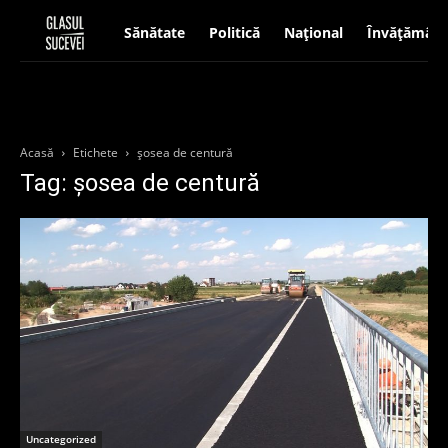
Sănătate
Politică
Național
Învățământ
Acasă
Etichete
șosea de centură
Tag: șosea de centură
Uncategorized