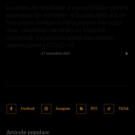
La proba de verificare a cunoștințelor pentru
examenul de admitere la Școala Militară de
Subofițeri Jandarmi Fălticeni pot participa
doar candidaţii vaccinaţi cu schemă
completă, trecuţi prin boală sau testaţi
negativ pentru COVID-19
admin_client414162
-
21 octombrie 2021
0
Facebook
Instagram
RSS
TikTok
Articole populare