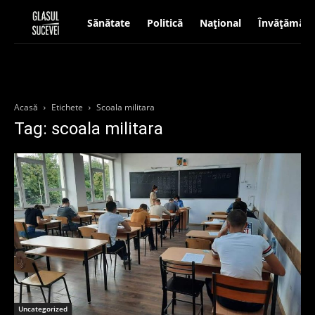
Sănătate
Politică
Național
Învățământ
Acasă
Etichete
Scoala militara
Tag: scoala militara
Uncategorized