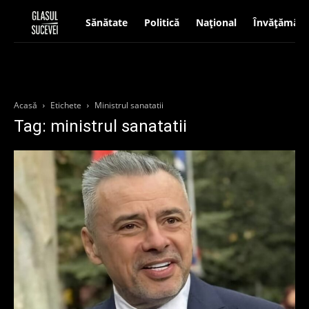
Sănătate
Politică
Național
Învățământ
Acasă
Etichete
Ministrul sanatatii
Tag: ministrul sanatatii