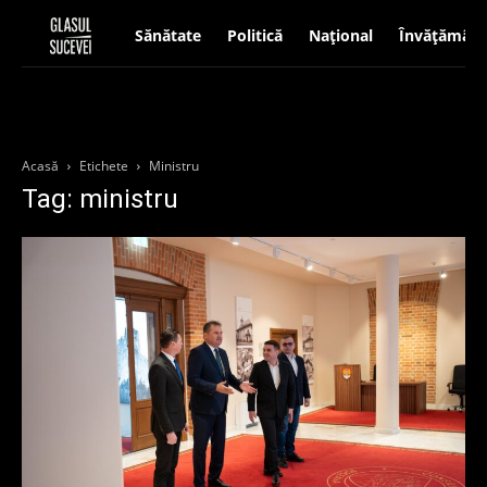
Sănătate
Politică
Național
Învățământ
Acasă
Etichete
Ministru
Tag: ministru