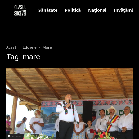
Sănătate
Politică
Național
Învățământ
Acasă
Etichete
Mare
Tag: mare
Featured