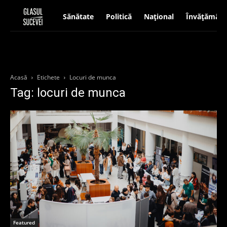
Sănătate
Politică
Național
Învățământ
Acasă
Etichete
Locuri de munca
Tag: locuri de munca
Featured