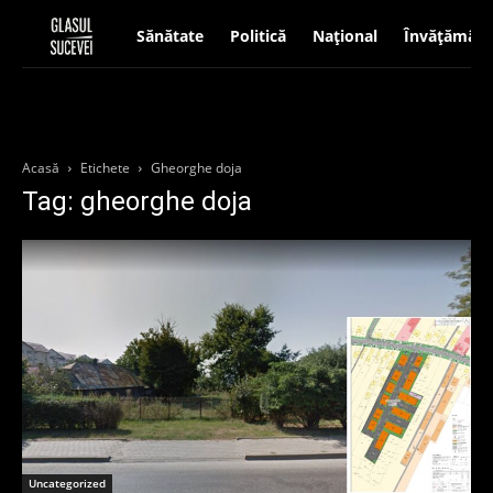
Sănătate
Politică
Național
Învățământ
Acasă
Etichete
Gheorghe doja
Tag: gheorghe doja
Uncategorized