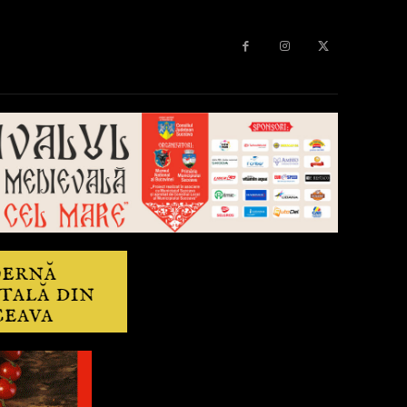
Diverse
Anchetă
More
Editorial