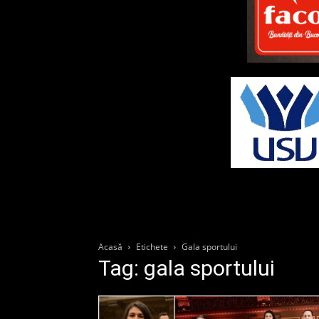
Acasă
Etichete
Gala sportului
Tag: gala sportului