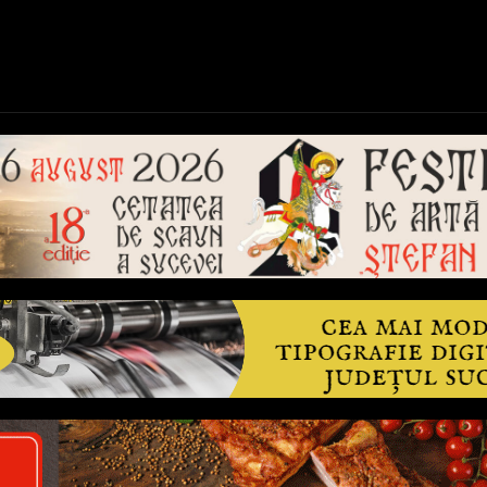
ică
Național
Învățământ
Sport
Reportaje