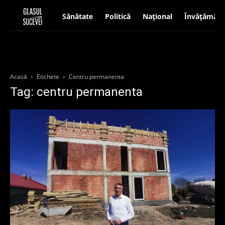
Sănătate
Politică
Național
Învățământ
Acasă
Etichete
Centru permanenta
Tag: centru permanenta