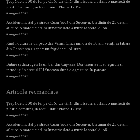
Țeapă de 5.000 de lei pe OLX. Un tânăr din Lisaura a primit o machetă de
plastic Samsung în locul unui iPhone 17 Pro...
6 august 2026
Accident mortal pe strada Cuza Vodă din Suceava. Un tânăr de 23 de ani
aflat pe o motocicletă neînmatriculată a murit la spital după...
6 august 2026
Raid nocturn la un peco din Vama. Cinci minori de 16 ani veniți în tabără
din Constanța au spart un frigider cu băuturi
6 august 2026
Bătaie și distrugeri la un bar din Cajvana. Doi tineri au fost reținuți și
introduși în arestul IPJ Suceava după o agresiune în parcare
6 august 2026
Articole recmandate
Țeapă de 5.000 de lei pe OLX. Un tânăr din Lisaura a primit o machetă de
plastic Samsung în locul unui iPhone 17 Pro...
6 august 2026
Accident mortal pe strada Cuza Vodă din Suceava. Un tânăr de 23 de ani
aflat pe o motocicletă neînmatriculată a murit la spital după...
6 august 2026