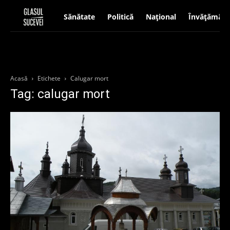
Sănătate
Politică
Național
Învățământ
Acasă
Etichete
Calugar mort
Tag: calugar mort