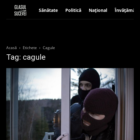
Sănătate
Politică
Național
Învățământ
Acasă
Etichete
Cagule
Tag: cagule