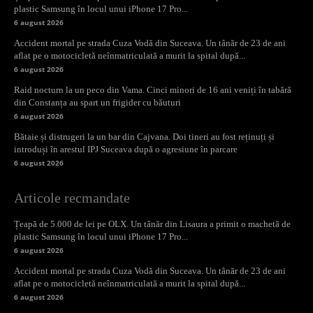
plastic Samsung în locul unui iPhone 17 Pro...
6 august 2026
Accident mortal pe strada Cuza Vodă din Suceava. Un tânăr de 23 de ani
aflat pe o motocicletă neînmatriculată a murit la spital după...
6 august 2026
Raid nocturn la un peco din Vama. Cinci minori de 16 ani veniți în tabără
din Constanța au spart un frigider cu băuturi
6 august 2026
Bătaie și distrugeri la un bar din Cajvana. Doi tineri au fost reținuți și
introduși în arestul IPJ Suceava după o agresiune în parcare
6 august 2026
Articole recmandate
Țeapă de 5.000 de lei pe OLX. Un tânăr din Lisaura a primit o machetă de
plastic Samsung în locul unui iPhone 17 Pro...
6 august 2026
Accident mortal pe strada Cuza Vodă din Suceava. Un tânăr de 23 de ani
aflat pe o motocicletă neînmatriculată a murit la spital după...
6 august 2026