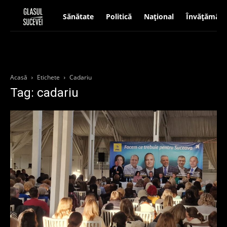
Sănătate
Politică
Național
Învățământ
Acasă
Etichete
Cadariu
Tag: cadariu