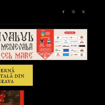
Diverse
Anchetă
More
Editorial