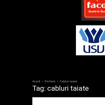
Acasă
Etichete
Cabluri taiate
Tag: cabluri taiate