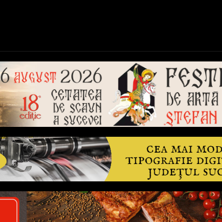
ică
Național
Învățământ
Sport
Reportaje