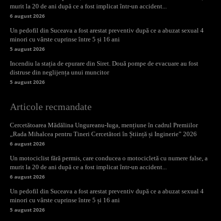
murit la 20 de ani după ce a fost implicat într-un accident...
6 august 2026
Un pedofil din Suceava a fost arestat preventiv după ce a abuzat sexual 4
minori cu vârste cuprinse între 5 și 16 ani
5 august 2026
Incendiu la stația de epurare din Siret. Două pompe de evacuare au fost
distruse din neglijența unui muncitor
5 august 2026
Articole recmandate
Cercetătoarea Mădălina Ungureanu-Iuga, mențiune în cadrul Premiilor
„Rada Mihalcea pentru Tineri Cercetători în Știință și Inginerie” 2026
6 august 2026
Un motociclist fără permis, care conducea o motocicletă cu numere false, a
murit la 20 de ani după ce a fost implicat într-un accident...
6 august 2026
Un pedofil din Suceava a fost arestat preventiv după ce a abuzat sexual 4
minori cu vârste cuprinse între 5 și 16 ani
5 august 2026