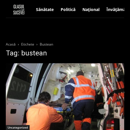
Sănătate
Politică
Național
Învățământ
Acasă
Etichete
Bustean
Tag: bustean
Uncategorized