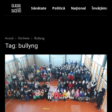
Sănătate
Politică
Național
Învățământ
Acasă
Etichete
Bullyng
Tag: bullyng