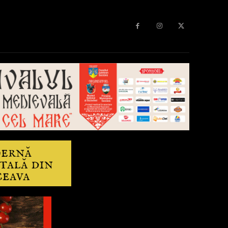
Diverse
Anchetă
More
Editorial