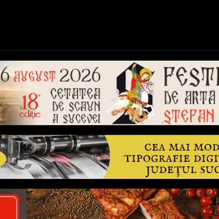
ică
Național
Învățământ
Sport
Reportaje