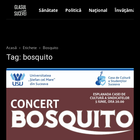
Sănătate
Politică
Național
Învățământ
Acasă
Etichete
Bosquito
Tag: bosquito