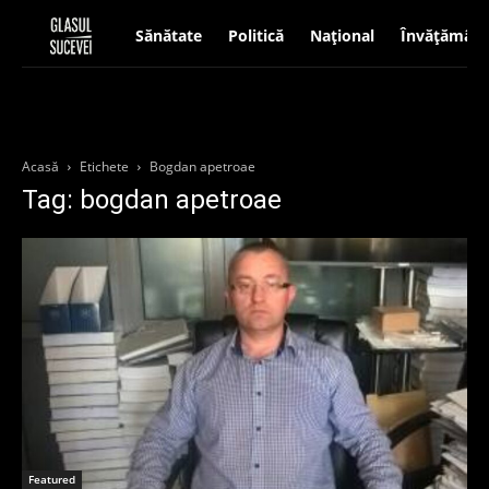
Sănătate
Politică
Național
Învățământ
Acasă
Etichete
Bogdan apetroae
Tag: bogdan apetroae
Featured