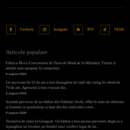
Facebook
Instagram
RSS
TikTok
Articole populare
Ediția a III-a a Concursului de Tenis de Masă de la Milișăuți. Tinerii și
adulții sunt așteptați la competiție
8 august 2026
Un sucevean de 53 de ani a fost înjunghiat de tatăl său vitreg în vârstă de
70 de ani. Agresorul a fost evacuat din...
8 august 2026
Scandal provocat de un bărbat din Frătăuții Vechi. Aflat în stare de ebrietate
și înarmat cu șurubelnițe și bare din fier, individul a fost...
8 august 2026
Tentativă de omor la Giurgești. Un bărbat a fost arestat preventiv după ce a
înjunghiat un localnic pe fondul unui conflict legat de un...