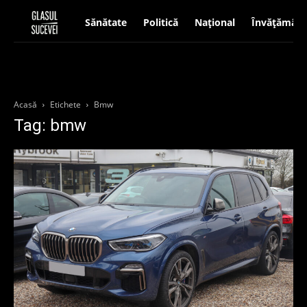
Sănătate
Politică
Național
Învățământ
Acasă
Etichete
Bmw
Tag: bmw