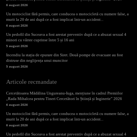
6 august 2026
Un motociclist fără permis, care conducea o motocicletă cu numere false, a
murit la 20 de ani după ce a fost implicat într-un accident...
6 august 2026
Un pedofil din Suceava a fost arestat preventiv după ce a abuzat sexual 4
minori cu vârste cuprinse între 5 și 16 ani
5 august 2026
Incendiu la stația de epurare din Siret. Două pompe de evacuare au fost
distruse din neglijența unui muncitor
5 august 2026
Articole recmandate
Cercetătoarea Mădălina Ungureanu-Iuga, mențiune în cadrul Premiilor
„Rada Mihalcea pentru Tineri Cercetători în Știință și Inginerie” 2026
6 august 2026
Un motociclist fără permis, care conducea o motocicletă cu numere false, a
murit la 20 de ani după ce a fost implicat într-un accident...
6 august 2026
Un pedofil din Suceava a fost arestat preventiv după ce a abuzat sexual 4