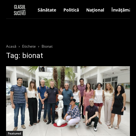
Sănătate
Politică
Național
Învățământ
Acasă
Etichete
Bionat
Tag: bionat
Featured