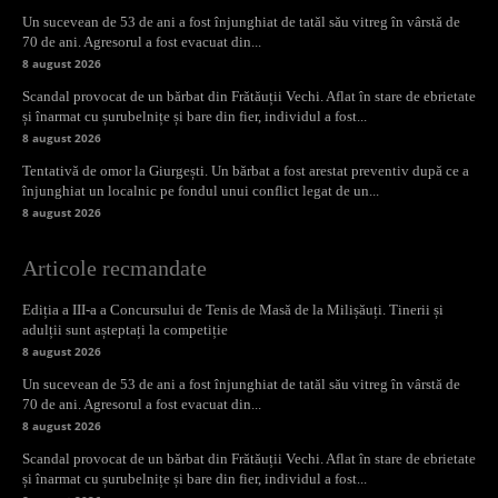
Un sucevean de 53 de ani a fost înjunghiat de tatăl său vitreg în vârstă de
70 de ani. Agresorul a fost evacuat din...
8 august 2026
Scandal provocat de un bărbat din Frătăuții Vechi. Aflat în stare de ebrietate
și înarmat cu șurubelnițe și bare din fier, individul a fost...
8 august 2026
Tentativă de omor la Giurgești. Un bărbat a fost arestat preventiv după ce a
înjunghiat un localnic pe fondul unui conflict legat de un...
8 august 2026
Articole recmandate
Ediția a III-a a Concursului de Tenis de Masă de la Milișăuți. Tinerii și
adulții sunt așteptați la competiție
8 august 2026
Un sucevean de 53 de ani a fost înjunghiat de tatăl său vitreg în vârstă de
70 de ani. Agresorul a fost evacuat din...
8 august 2026
Scandal provocat de un bărbat din Frătăuții Vechi. Aflat în stare de ebrietate
și înarmat cu șurubelnițe și bare din fier, individul a fost...