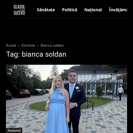
Sănătate
Politică
Național
Învățământ
Acasă
Etichete
Bianca soldan
Tag: bianca soldan
Featured