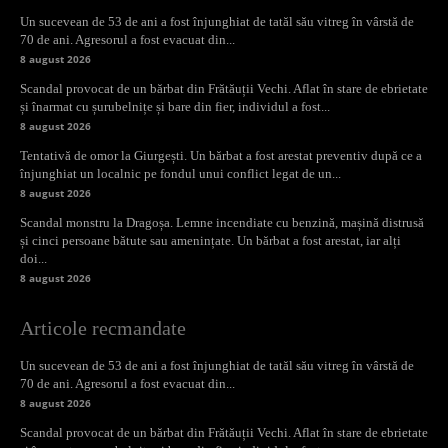
Un sucevean de 53 de ani a fost înjunghiat de tatăl său vitreg în vârstă de
70 de ani. Agresorul a fost evacuat din...
8 august 2026
Scandal provocat de un bărbat din Frătăuții Vechi. Aflat în stare de ebrietate
și înarmat cu șurubelnițe și bare din fier, individul a fost...
8 august 2026
Tentativă de omor la Giurgești. Un bărbat a fost arestat preventiv după ce a
înjunghiat un localnic pe fondul unui conflict legat de un...
8 august 2026
Scandal monstru la Dragoșa. Lemne incendiate cu benzină, mașină distrusă
și cinci persoane bătute sau amenințate. Un bărbat a fost arestat, iar alți
doi...
8 august 2026
Articole recmandate
Un sucevean de 53 de ani a fost înjunghiat de tatăl său vitreg în vârstă de
70 de ani. Agresorul a fost evacuat din...
8 august 2026
Scandal provocat de un bărbat din Frătăuții Vechi. Aflat în stare de ebrietate