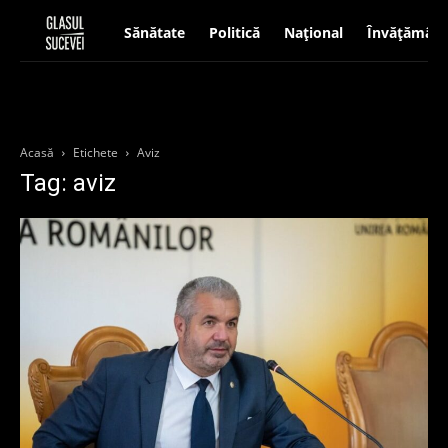
Sănătate
Politică
Național
Învățământ
Acasă
Etichete
Aviz
Tag: aviz