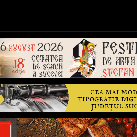
ică
Național
Învățământ
Sport
Reportaje