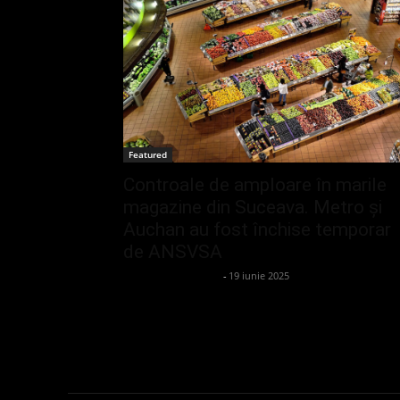
Featured
Controale de amploare în marile
magazine din Suceava. Metro și
Auchan au fost închise temporar
de ANSVSA
admin_client414162
-
19 iunie 2025