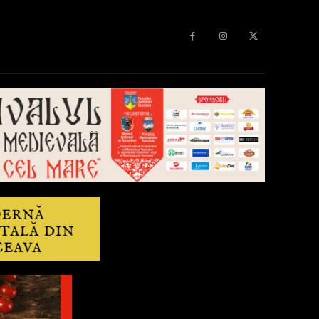
Diverse
Anchetă
More
Editorial