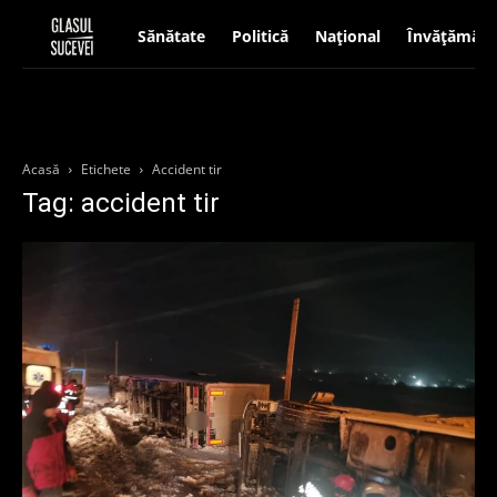
Sănătate
Politică
Național
Învățământ
Acasă
Etichete
Accident tir
Tag: accident tir