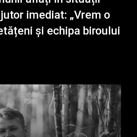
ajutor imediat: „Vrem o
etățeni și echipa biroului