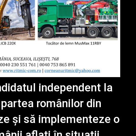
didatul independent la
 partea românilor din
eze și să implementeze o
nii aflați în situații