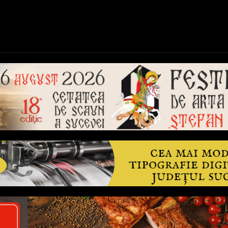
ică
Național
Învățământ
Sport
Reportaje