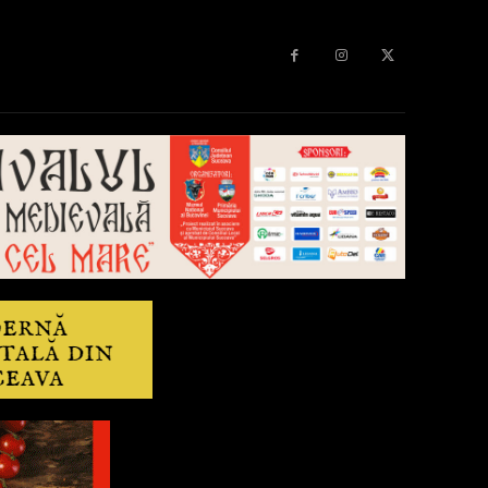
Diverse
Anchetă
More
Editorial