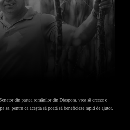
Pinterest
WhatsApp
Senator din partea românilor din Diaspora, vrea să creeze o
ipa sa, pentru ca aceștia să poată să beneficieze rapid de ajutor,