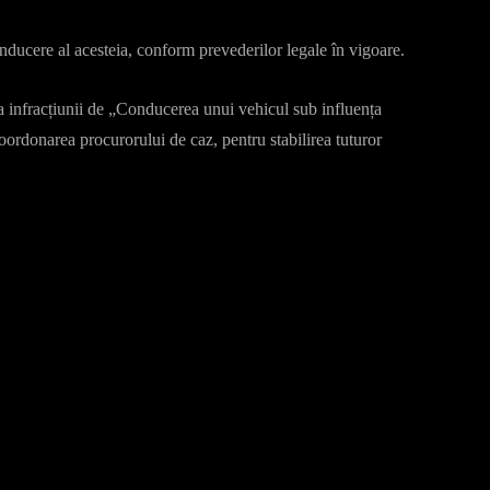
onducere al acesteia, conform prevederilor legale în vigoare.
ea infracțiunii de „Conducerea unui vehicul sub influența
coordonarea procurorului de caz, pentru stabilirea tuturor