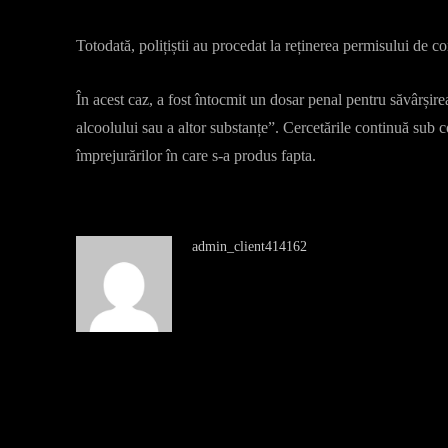
Totodată, polițiștii au procedat la reținerea permisului de c
În acest caz, a fost întocmit un dosar penal pentru săvârșir
alcoolului sau a altor substanțe”. Cercetările continuă sub 
împrejurărilor în care s-a produs fapta.
admin_client414162