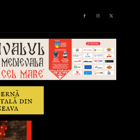
Diverse
Anchetă
More
Editorial