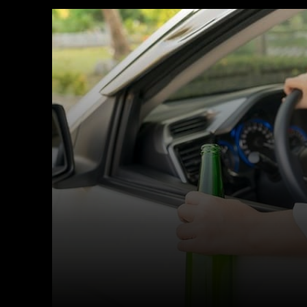
Facebook
X
Acțiune