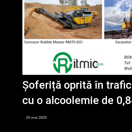
Șoferiță oprită în trafi
cu o alcoolemie de 0,8
25 mai 2025