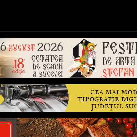
ică
Național
Învățământ
Sport
Reportaje