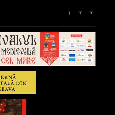
Diverse
Anchetă
More
Editorial