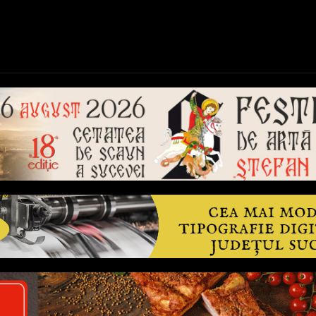
ică
Național
Învățământ
Sport
Reportaje