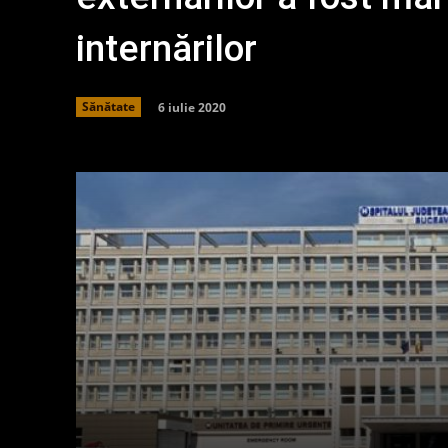
internărilor
6 iulie 2020
Sănătate