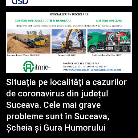
Situația pe localități a cazurilor
de coronavirus din județul
Suceava. Cele mai grave
probleme sunt în Suceava,
Șcheia și Gura Humorului