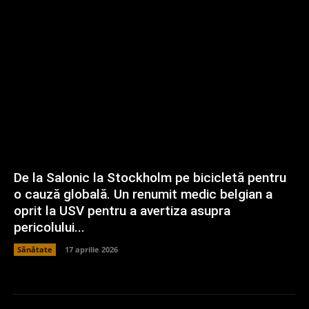
De la Salonic la Stockholm pe bicicletă pentru
o cauză globală. Un renumit medic belgian a
oprit la USV pentru a avertiza asupra
pericolului...
Sănătate
17 aprilie 2026