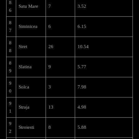
8
Satu Mare
7
3.52
6
8
Siminicea
6
6.15
7
8
Siret
26
10.54
8
8
Slatina
9
5.77
9
9
Solca
3
7.98
0
9
Straja
13
4.98
1
9
Stroiesti
8
5.88
2