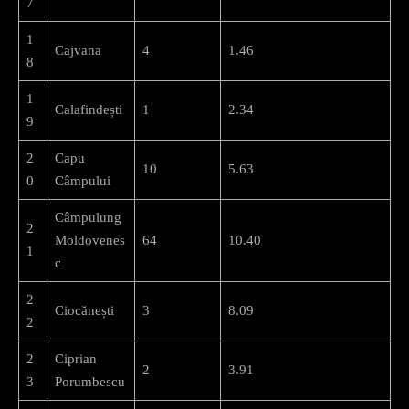
7
1
Cajvana
4
1.46
8
1
Calafindești
1
2.34
9
2
Capu
10
5.63
0
Câmpului
Câmpulung
2
Moldovenes
64
10.40
1
c
2
Ciocănești
3
8.09
2
2
Ciprian
2
3.91
3
Porumbescu