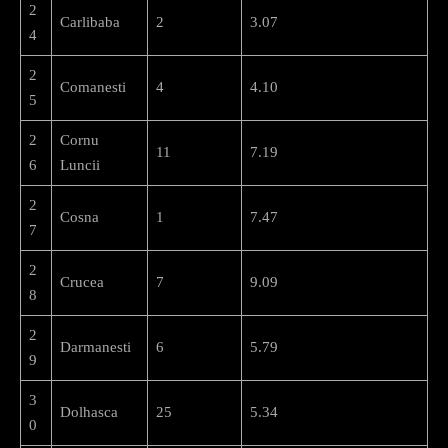
2
Carlibaba
2
3.07
4
2
Comanesti
4
4.10
5
2
Cornu
11
7.19
6
Luncii
2
Cosna
1
7.47
7
2
Crucea
7
9.09
8
2
Darmanesti
6
5.79
9
3
Dolhasca
25
5.34
0