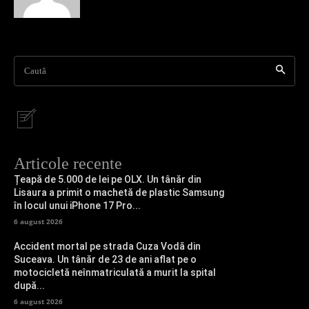
Caută
Articole recente
Țeapă de 5.000 de lei pe OLX. Un tânăr din
Lisaura a primit o machetă de plastic Samsung
în locul unui iPhone 17 Pro...
6 august 2026
Accident mortal pe strada Cuza Vodă din
Suceava. Un tânăr de 23 de ani aflat pe o
motocicletă neînmatriculată a murit la spital
după...
6 august 2026