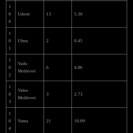
1
0
Udesti
13
5.30
0
1
0
Ulma
2
0.45
1
1
Vadu
0
6
4.86
Moldovei
2
1
Valea
0
3
2.73
Moldovei
3
1
0
Vama
21
10.09
4