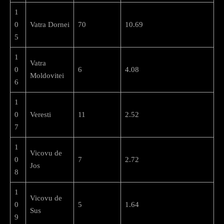
1
0
Vatra Dornei
70
10.69
5
1
Vatra
0
6
4.08
Moldovitei
6
1
0
Veresti
11
2.52
7
1
Vicovu de
0
7
2.72
Jos
8
1
Vicovu de
0
5
1.64
Sus
9