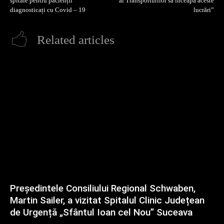
spitale pentru pacienții
al Transporturilor să înceapă aceste
diagnosticați cu Covid – 19
lucrări”
Related articles
Președintele Consiliului Regional Schwaben,
Martin Sailer, a vizitat Spitalul Clinic Județean
de Urgență „Sfântul Ioan cel Nou” Suceava