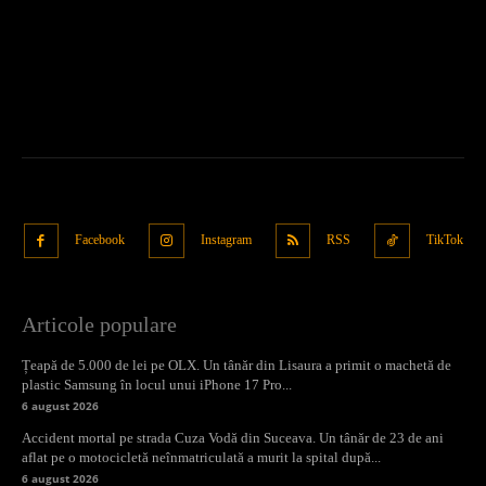
Facebook
Instagram
RSS
TikTok
Articole populare
Țeapă de 5.000 de lei pe OLX. Un tânăr din Lisaura a primit o machetă de
plastic Samsung în locul unui iPhone 17 Pro...
6 august 2026
Accident mortal pe strada Cuza Vodă din Suceava. Un tânăr de 23 de ani
aflat pe o motocicletă neînmatriculată a murit la spital după...
6 august 2026