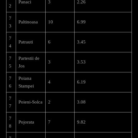
Panaci
3
2.26
2
7
Paltinoasa
10
6.99
3
7
Patrauti
6
3.45
4
7
Partestii de
3
3.53
5
Jos
7
Poiana
4
6.19
6
Stampei
7
Poieni-Solca
2
3.08
7
7
Pojorata
7
9.82
8