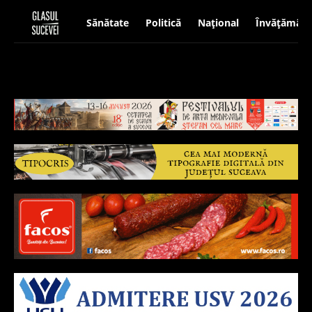
Sănătate
Politică
Național
Învățământ