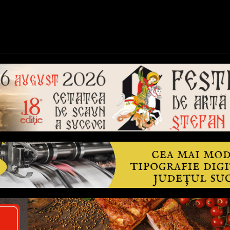
ică
Național
Învățământ
Sport
Reportaje