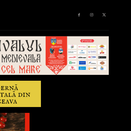
Diverse
Anchetă
More
Editorial