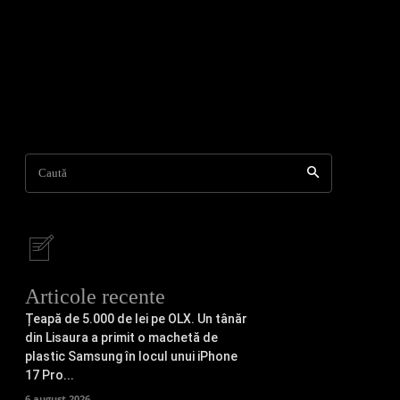
Caută
Articole recente
Țeapă de 5.000 de lei pe OLX. Un tânăr
din Lisaura a primit o machetă de
plastic Samsung în locul unui iPhone
17 Pro...
6 august 2026