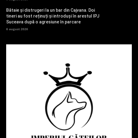
Bătaie și distrugeri la un bar din Cajvana. Doi
tineri au fost reținuți și introduși în arestul IPJ
Suceava după o agresiune în parcare
6 august 2026