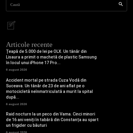
Caută
Articole recente
Țeapă de 5.000 de lei pe OLX. Un tânăr din
Lisaura a primit o machetă de plastic Samsung
în locul unui iPhone 17 Pro...
6 august 2026
Accident mortal pe strada Cuza Vodă din
Suceava. Un tânăr de 23 de ani aflat pe o
motocicletă neînmatriculată a murit la spital
după...
6 august 2026
Raid nocturn la un peco din Vama. Cinci minori
de 16 ani veniți în tabără din Constanța au spart
un frigider cu băuturi
6 august 2026