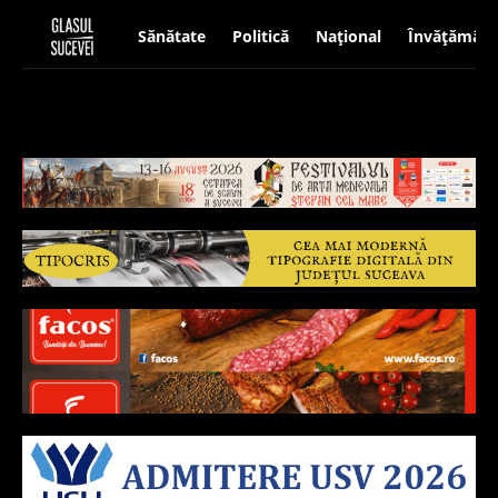
Sănătate
Politică
Național
Învățământ