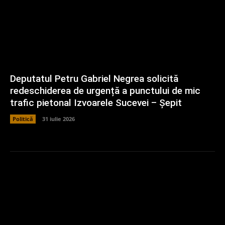
Deputatul Petru Gabriel Negrea solicită
redeschiderea de urgență a punctului de mic
trafic pietonal Izvoarele Sucevei – Șepit
Politică
31 iulie 2026