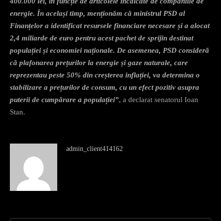
400.000 lei, în funcție de articolele încălcate de companiile de
energie. În același timp, menționăm că ministrul PSD al
Finanțelor a identificat resursele financiare necesare și a alocat
2,4 miliarde de euro pentru acest pachet de sprijin destinat
populației și economiei naționale. De asemenea, PSD consideră
că plafonarea prețurilor la energie și gaze naturale, care
reprezentau peste 50% din creșterea inflației, va determina o
stabilizare a prețurilor de consum, cu un efect pozitiv asupra
puterii de cumpărare a populației”
, a declarat senatorul Ioan
Stan.
admin_client414162