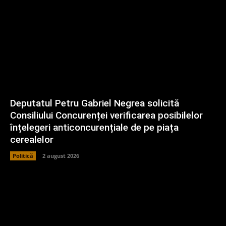
Deputatul Petru Gabriel Negrea solicită
Consiliului Concurenței verificarea posibilelor
înțelegeri anticoncurențiale de pe piața
cerealelor
Politică
2 august 2026