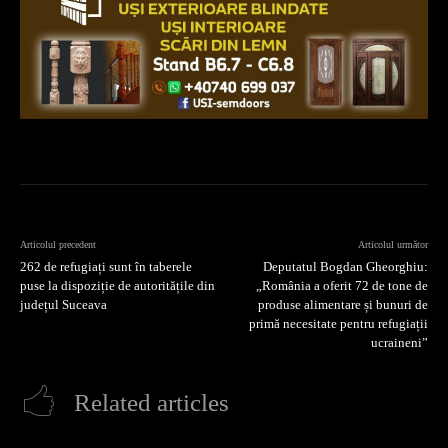
Articolul precedent
Articolul următor
262 de refugiați sunt în taberele
Deputatul Bogdan Gheorghiu:
puse la dispoziție de autoritățile din
„România a oferit 72 de tone de
județul Suceava
produse alimentare și bunuri de
primă necesitate pentru refugiații
ucraineni”
Related articles