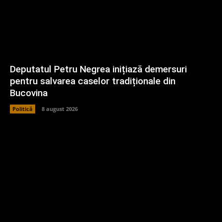
Deputatul Petru Negrea inițiază demersuri
pentru salvarea caselor tradiționale din
Bucovina
Politică
8 august 2026