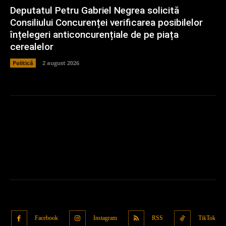
Deputatul Petru Gabriel Negrea solicită
Consiliului Concurenței verificarea posibilelor
înțelegeri anticoncurențiale de pe piața
cerealelor
Politică
2 august 2026
Facebook
Instagram
RSS
TikTok