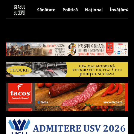
Sănătate
Politică
Național
Învățământ