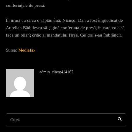
conferinţele de presă.
În urmă cu circa o săptămână, Nicuşor Dan a fost împiedicat de
Aurelian Bădulescu să-şi ţină conferinţa de presă, în care voia să
facă un bilanţ critic al mandatului Firea. Cei doi s-au îmbrâncit.
Sursa:
Mediafax
admin_client414162
Caută