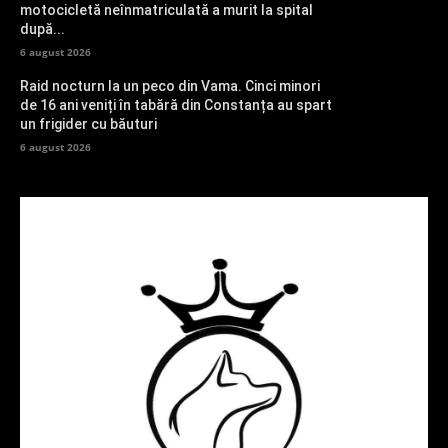
motocicletă neînmatriculată a murit la spital
după...
6 august 2026
Raid nocturn la un peco din Vama. Cinci minori
de 16 ani veniți în tabără din Constanța au spart
un frigider cu băuturi
6 august 2026