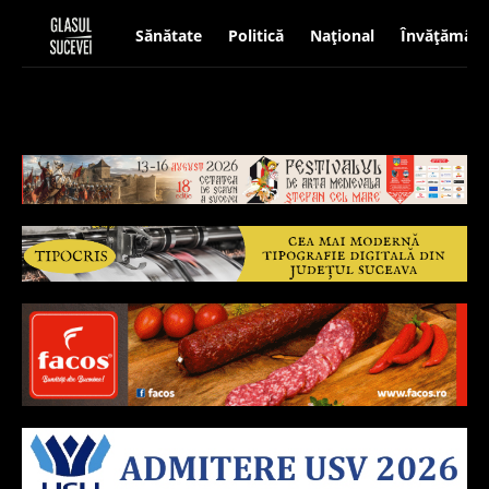
Sănătate
Politică
Național
Învățământ