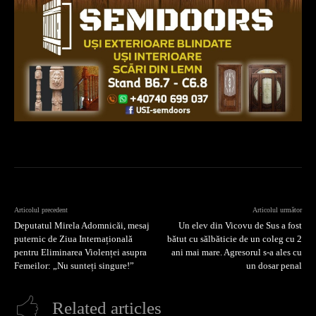
Articolul precedent
Articolul următor
Deputatul Mirela Adomnicăi, mesaj
Un elev din Vicovu de Sus a fost
puternic de Ziua Internațională
bătut cu sălbăticie de un coleg cu 2
pentru Eliminarea Violenței asupra
ani mai mare. Agresorul s-a ales cu
Femeilor: „Nu sunteți singure!”
un dosar penal
Related articles