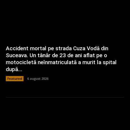
Accident mortal pe strada Cuza Vodă din
Suceava. Un tânăr de 23 de ani aflat pe o
motocicletă neînmatriculată a murit la spital
după...
Featured
6 august 2026