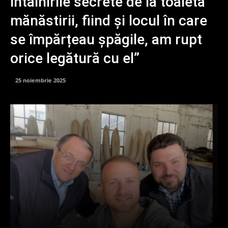
întâlnirile secrete de la toaleta
mănăstirii, fiind și locul în care
se împărțeau șpăgile, am rupt
orice legătură cu el”
25 noiembrie 2025