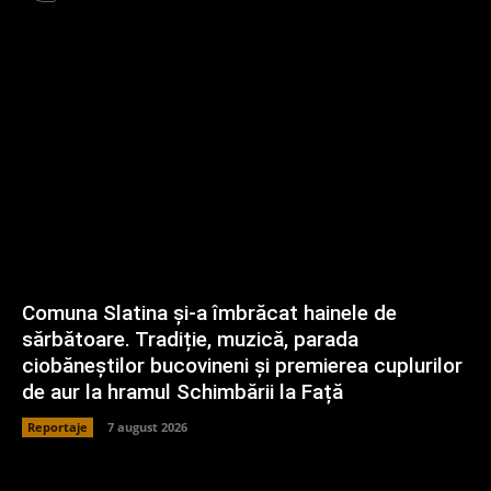
Comuna Slatina și-a îmbrăcat hainele de
sărbătoare. Tradiție, muzică, parada
ciobăneștilor bucovineni și premierea cuplurilor
de aur la hramul Schimbării la Față
Reportaje
7 august 2026