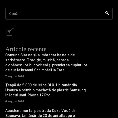
Caută
Articole recente
Comuna Slatina și-a îmbrăcat hainele de
sărbătoare. Tradiție, muzică, parada
ciobăneștilor bucovineni și premierea cuplurilor
de aur la hramul Schimbării la Față
7 august 2026
Țeapă de 5.000 de lei pe OLX. Un tânăr din
Lisaura a primit o machetă de plastic Samsung
în locul unui iPhone 17 Pro...
6 august 2026
Accident mortal pe strada Cuza Vodă din
Suceava. Un tânăr de 23 de ani aflat pe o