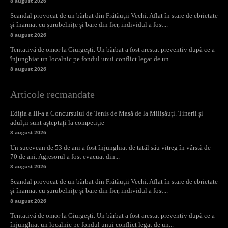
8 august 2026
Scandal provocat de un bărbat din Frătăuții Vechi. Aflat în stare de ebrietate
și înarmat cu șurubelnițe și bare din fier, individul a fost...
8 august 2026
Tentativă de omor la Giurgești. Un bărbat a fost arestat preventiv după ce a
înjunghiat un localnic pe fondul unui conflict legat de un...
8 august 2026
Articole recmandate
Ediția a III-a a Concursului de Tenis de Masă de la Milișăuți. Tinerii și
adulții sunt așteptați la competiție
8 august 2026
Un sucevean de 53 de ani a fost înjunghiat de tatăl său vitreg în vârstă de
70 de ani. Agresorul a fost evacuat din...
8 august 2026
Scandal provocat de un bărbat din Frătăuții Vechi. Aflat în stare de ebrietate
și înarmat cu șurubelnițe și bare din fier, individul a fost...
8 august 2026
Tentativă de omor la Giurgești. Un bărbat a fost arestat preventiv după ce a
înjunghiat un localnic pe fondul unui conflict legat de un...