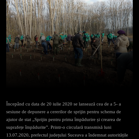
Facebook
X
Pinterest
What
Începând cu data de 20 iulie 2020 se lansează cea de a 5- a
sesiune de depunere a cererilor de sprijin pentru schema de
ajutor de stat „Sprijin pentru prima împădurire și crearea de
suprafețe împădurite”. Printr-o circulară transmisă luni
13.07.2020, prefectul județului Suceava a îndemnat autoritățile