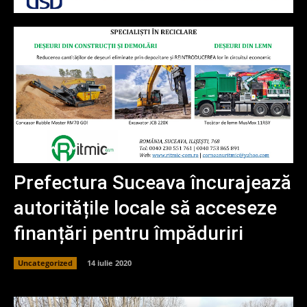
Prefectura Suceava încurajează
autoritățile locale să acceseze
finanțări pentru împăduriri
Uncategorized
14 iulie 2020