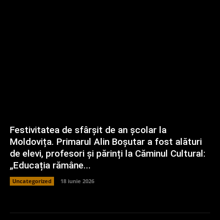
Festivitatea de sfârșit de an școlar la
Moldovița. Primarul Alin Boșutar a fost alături
de elevi, profesori și părinți la Căminul Cultural:
„Educația rămâne...
Uncategorized
18 iunie 2026