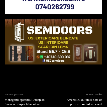
Articolul precedent
Articolul următor
Managerul Spitalului Județean
Amenzi cu duiumul date de
Suceava, despre izbucnirea
polițiștii rutieri suceveni