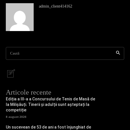
admin_client414162
Caută
Articole recente
Ediția a III-a a Concursului de Tenis de Masă de
la Milișăuți. Tinerii și adulții sunt așteptați la
competiție
8 august 2026
Un sucevean de 53 de ani a fost înjunghiat de