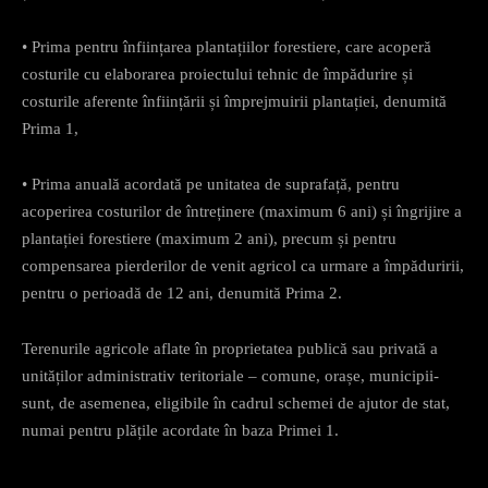
• Prima pentru înființarea plantațiilor forestiere, care acoperă
costurile cu elaborarea proiectului tehnic de împădurire și
costurile aferente înființării și împrejmuirii plantației, denumită
Prima 1,
• Prima anuală acordată pe unitatea de suprafață, pentru
acoperirea costurilor de întreținere (maximum 6 ani) și îngrijire a
plantației forestiere (maximum 2 ani), precum și pentru
compensarea pierderilor de venit agricol ca urmare a împăduririi,
pentru o perioadă de 12 ani, denumită Prima 2.
Terenurile agricole aflate în proprietatea publică sau privată a
unităților administrativ teritoriale – comune, orașe, municipii-
sunt, de asemenea, eligibile în cadrul schemei de ajutor de stat,
numai pentru plățile acordate în baza Primei 1.