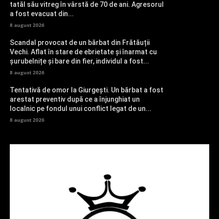
tatăl său vitreg în vârstă de 70 de ani. Agresorul
a fost evacuat din...
8 august 2026
Scandal provocat de un bărbat din Frătăuții
Vechi. Aflat în stare de ebrietate și înarmat cu
șurubelnițe și bare din fier, individul a fost...
8 august 2026
Tentativă de omor la Giurgești. Un bărbat a fost
arestat preventiv după ce a înjunghiat un
localnic pe fondul unui conflict legat de un...
8 august 2026