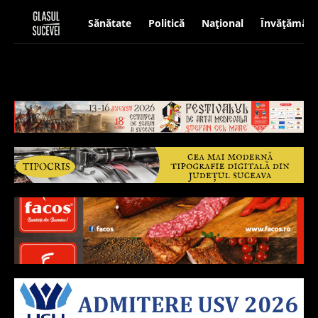
Sănătate
Politică
Național
Învățământ