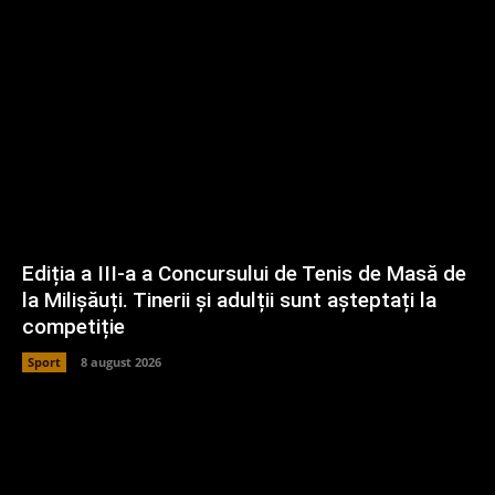
Ediția a III-a a Concursului de Tenis de Masă de
la Milișăuți. Tinerii și adulții sunt așteptați la
competiție
Sport
8 august 2026