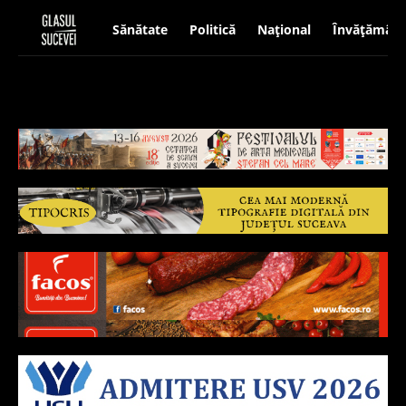
Sănătate
Politică
Național
Învățământ