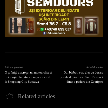
Articolul precedent
Articolul următor
O șoferiță a acroșat un motociclist și
Doi bărbați s-au ales cu dosare
trei mașini la intrarea în parcarea de
penale după ce au tăiat 17 copaci
la Shopping City Suceava
dintr-o pădure din Zvoriștea
Related articles