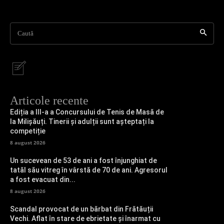
Caută
Articole recente
Ediția a III-a a Concursului de Tenis de Masă de
la Milișăuți. Tinerii și adulții sunt așteptați la
competiție
8 august 2026
Un sucevean de 53 de ani a fost înjunghiat de
tatăl său vitreg în vârstă de 70 de ani. Agresorul
a fost evacuat din...
8 august 2026
Scandal provocat de un bărbat din Frătăuții
Vechi. Aflat în stare de ebrietate și înarmat cu