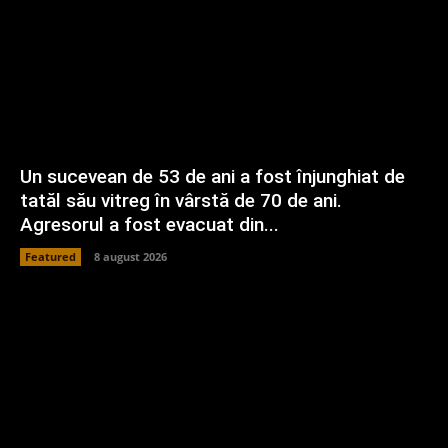
Un sucevean de 53 de ani a fost înjunghiat de
tatăl său vitreg în vârstă de 70 de ani.
Agresorul a fost evacuat din...
Featured
8 august 2026