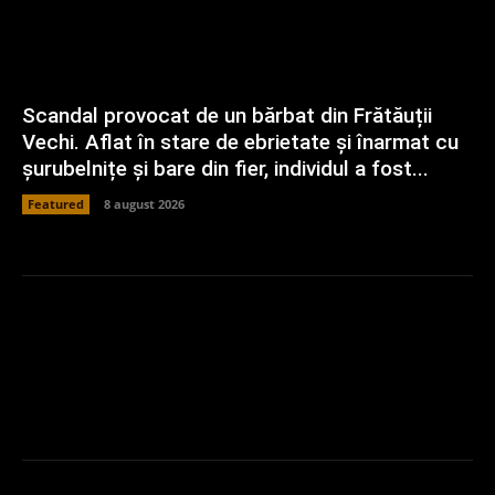
Scandal provocat de un bărbat din Frătăuții
Vechi. Aflat în stare de ebrietate și înarmat cu
șurubelnițe și bare din fier, individul a fost...
Featured
8 august 2026