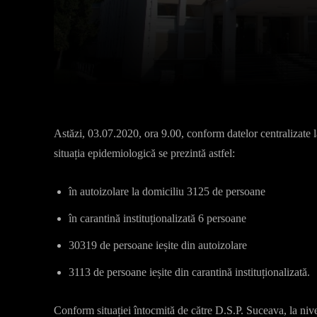
Facebook
X
Acțiune
Astăzi, 03.07.2020, ora 9.00, conform datelor centralizate 
situația epidemiologică se prezintă astfel:
în autoizolare la domiciliu 3125 de persoane
în carantină instituționalizată 6 persoane
30319 de persoane ieșite din autoizolare
3113 de persoane ieșite din carantină instituționalizată.
Conform situației întocmită de către D.S.P. Suceava, la ni