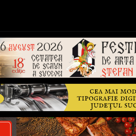
ică
Național
Învățământ
Sport
Reportaje