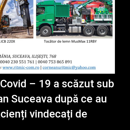
 Covid – 19 a scăzut sub
ean Suceava după ce au
cienți vindecați de