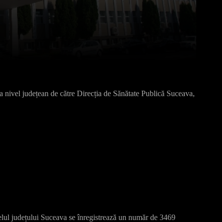
Pinterest
WhatsApp
la nivel județean de către Direcția de Sănătate Publică Suceava,
velul județului Suceava se înregistrează un număr de 3469