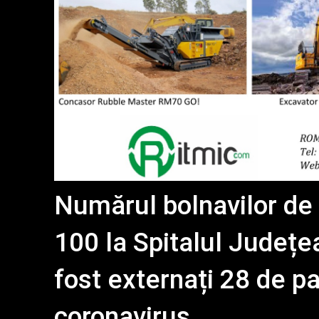
Numărul bolnavilor de
100 la Spitalul Județ
fost externați 28 de pa
coronavirus