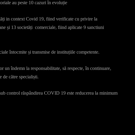
toriale au peste 10 cazuri în evoluție
tăți in context Covid 19, fiind verificate cu privire la
ne și 13 societăți comerciale, fiind aplicate 9 sanctiuni
ciale întocmite și transmise de instituțiile competente.
or un îndemn la responsabilitate, să respecte, în continuare,
 de către specialiști.
ne sub control răspândirea COVID 19 este reducerea la minimum