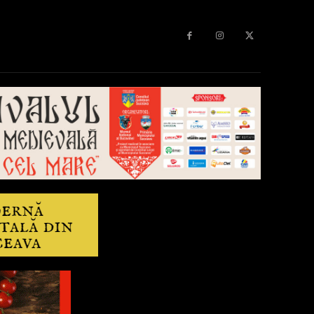
Diverse
Anchetă
More
Editorial