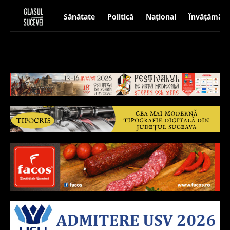
Sănătate
Politică
Național
Învățământ