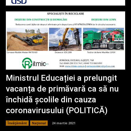
Ministrul Educației a prelungit
vacanța de primăvară ca să nu
închidă școlile din cauza
coronavirusului (POLITICĂ)
Învățământ
Național
24 martie 2021