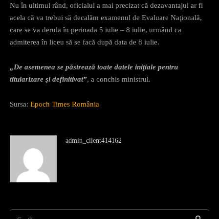
Nu în ultimul rând, oficialul a mai precizat că dezavantajul ar fi
acela că va trebui să decalăm examenul de Evaluare Naţională,
care se va derula în perioada 5 iulie – 8 iulie, urmând ca
admiterea în liceu să se facă după data de 8 iulie.
„De asemenea se păstrează toate datele iniţiale pentru
titularizare şi definitivat”
, a conchis ministrul.
Sursa:
Epoch Times România
admin_client414162