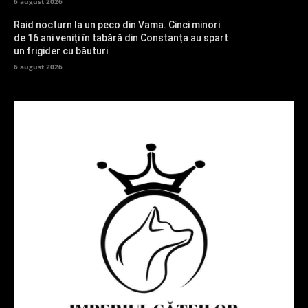
6 august 2026
Raid nocturn la un peco din Vama. Cinci minori
de 16 ani veniți în tabără din Constanța au spart
un frigider cu băuturi
6 august 2026