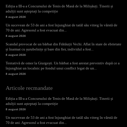
Ediția a III-a a Concursului de Tenis de Masă de la Milișăuți. Tinerii și
adulții sunt așteptați la competiție
8 august 2026
Un sucevean de 53 de ani a fost înjunghiat de tatăl său vitreg în vârstă de
70 de ani. Agresorul a fost evacuat din...
8 august 2026
Scandal provocat de un bărbat din Frătăuții Vechi. Aflat în stare de ebrietate
și înarmat cu șurubelnițe și bare din fier, individul a fost...
8 august 2026
Tentativă de omor la Giurgești. Un bărbat a fost arestat preventiv după ce a
înjunghiat un localnic pe fondul unui conflict legat de un...
8 august 2026
Articole recmandate
Ediția a III-a a Concursului de Tenis de Masă de la Milișăuți. Tinerii și
adulții sunt așteptați la competiție
8 august 2026
Un sucevean de 53 de ani a fost înjunghiat de tatăl său vitreg în vârstă de
70 de ani. Agresorul a fost evacuat din...