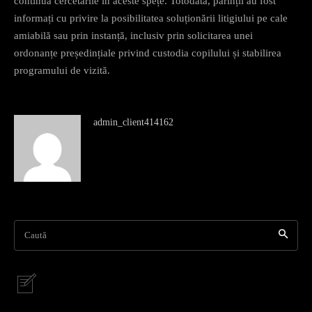
continuă cercetările în aceste spețe. Totodată, părinții au fost
informați cu privire la posibilitatea soluționării litigiului pe cale
amiabilă sau prin instanță, inclusiv prin solicitarea unei
ordonanțe președințiale privind custodia copilului și stabilirea
programului de vizită.
admin_client414162
Caută