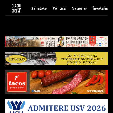
Sănătate
Politică
Național
Învățământ