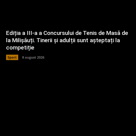
Ediția a III-a a Concursului de Tenis de Masă de
la Milișăuți. Tinerii și adulții sunt așteptați la
competiție
Sport
8 august 2026