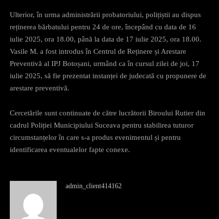
Ulterior, în urma administrării probatoriului, polițiștii au dispus
reținerea bărbatului pentru 24 de ore, începând cu data de 16
iulie 2025, ora 18.00, până la data de 17 iulie 2025, ora 18.00.
Vasile M. a fost introdus în Centrul de Reținere și Arestare
Preventivă al IPJ Botoșani, urmând ca în cursul zilei de joi, 17
iulie 2025, să fie prezentat instanței de judecată cu propunere de
arestare preventivă.
Cercetările sunt continuate de către lucrătorii Biroului Rutier din
cadrul Poliției Municipiului Suceava pentru stabilirea tuturor
circumstanțelor în care s-a produs evenimentul și pentru
identificarea eventualelor fapte conexe.
admin_client414162