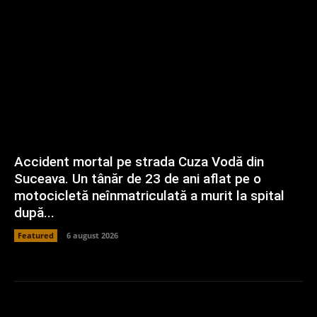
Accident mortal pe strada Cuza Vodă din
Suceava. Un tânăr de 23 de ani aflat pe o
motocicletă neînmatriculată a murit la spital
după...
Featured
6 august 2026