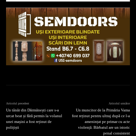
Articolul precedent
Articolul următor
Un tânăr din Dărmănești care s-a
Un muncitor de la Primăria Vama
urcat beat și fără permis la volanul
fost reținut pentru ultraj după ce l-a
unei mașini a fost reținut de
amenințat pe primar cu acte
polițiști
violență. Bărbatul are un istoric
penal consistent