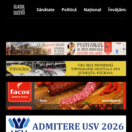
Sănătate
Politică
Național
Învățământ