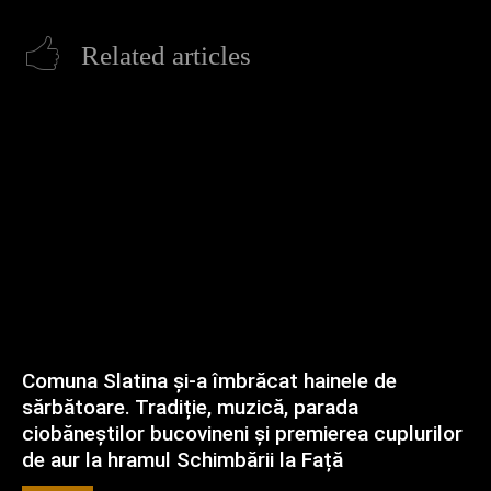
Related articles
Comuna Slatina și-a îmbrăcat hainele de
sărbătoare. Tradiție, muzică, parada
ciobăneștilor bucovineni și premierea cuplurilor
de aur la hramul Schimbării la Față