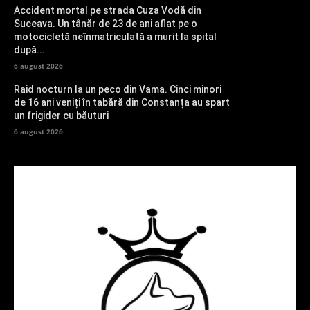
Accident mortal pe strada Cuza Vodă din
Suceava. Un tânăr de 23 de ani aflat pe o
motocicletă neînmatriculată a murit la spital
după...
6 august 2026
Raid nocturn la un peco din Vama. Cinci minori
de 16 ani veniți în tabără din Constanța au spart
un frigider cu băuturi
6 august 2026