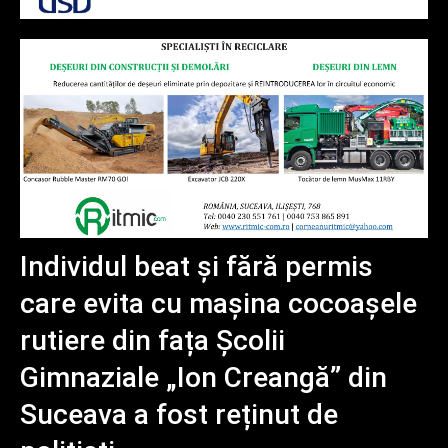
Individul beat și fără permis
care evita cu mașina cocoașele
rutiere din fața Școlii
Gimnaziale „Ion Creangă” din
Suceava a fost reținut de