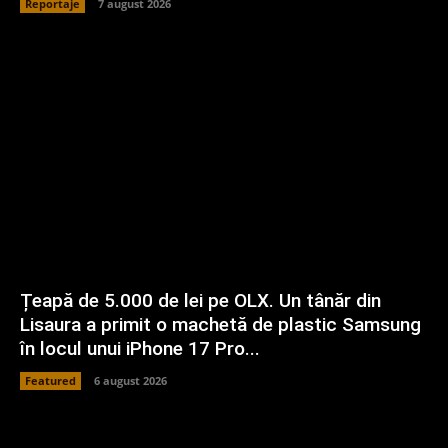
Reportaje
7 august 2026
Țeapă de 5.000 de lei pe OLX. Un tânăr din
Lisaura a primit o machetă de plastic Samsung
în locul unui iPhone 17 Pro...
Featured
6 august 2026