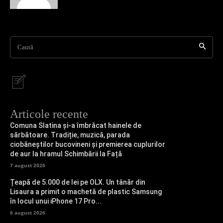
Caută
Articole recente
Comuna Slatina și-a îmbrăcat hainele de
sărbătoare. Tradiție, muzică, parada
ciobăneștilor bucovineni și premierea cuplurilor
de aur la hramul Schimbării la Față
7 august 2026
Țeapă de 5.000 de lei pe OLX. Un tânăr din
Lisaura a primit o machetă de plastic Samsung
în locul unui iPhone 17 Pro...
6 august 2026