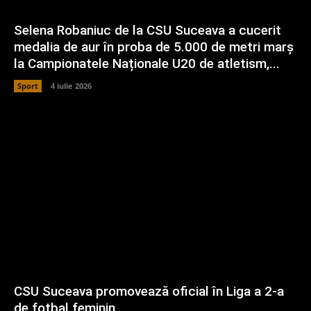
Selena Robaniuc de la CSU Suceava a cucerit
medalia de aur în proba de 5.000 de metri marș
la Campionatele Naționale U20 de atletism,...
Sport
4 iulie 2026
CSU Suceava promovează oficial în Liga a 2-a
de fotbal feminin