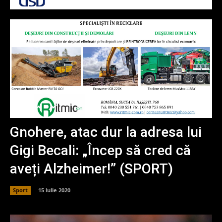
Gnohere, atac dur la adresa lui
Gigi Becali: „Încep să cred că
aveți Alzheimer!” (SPORT)
Sport
15 iulie 2020