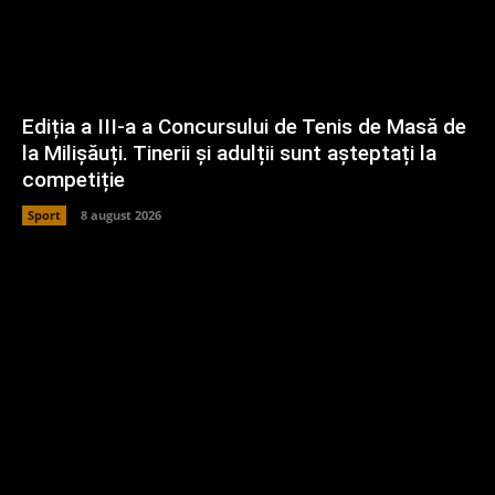
Ediția a III-a a Concursului de Tenis de Masă de
la Milișăuți. Tinerii și adulții sunt așteptați la
competiție
Sport
8 august 2026