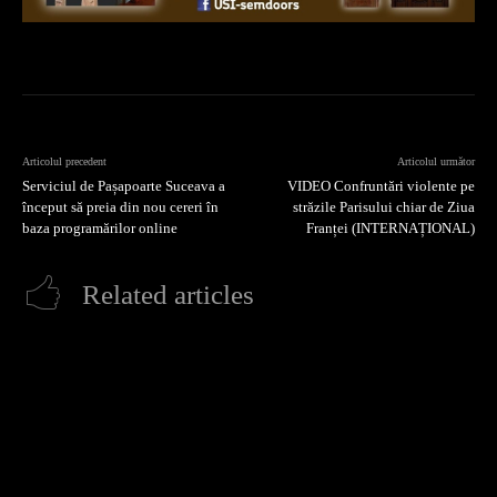
Articolul precedent
Articolul următor
Serviciul de Pașapoarte Suceava a
VIDEO Confruntări violente pe
început să preia din nou cereri în
străzile Parisului chiar de Ziua
baza programărilor online
Franței (INTERNAȚIONAL)
Related articles