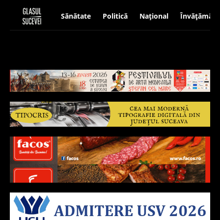
Sănătate
Politică
Național
Învățământ