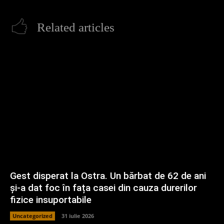
Related articles
Gest disperat la Ostra. Un bărbat de 62 de ani
și-a dat foc în fața casei din cauza durerilor
fizice insuportabile
Uncategorized
31 iulie 2026