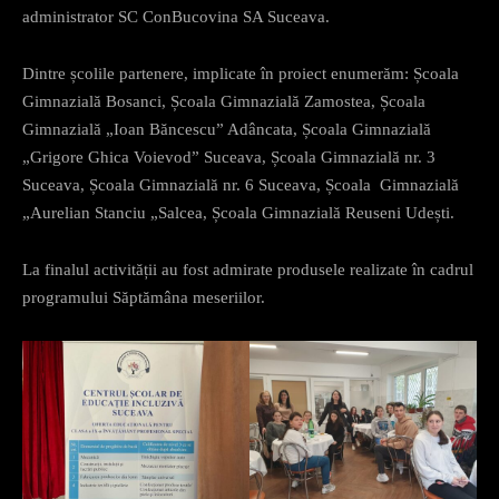
administrator SC ConBucovina SA Suceava.
Dintre școlile partenere, implicate în proiect enumerăm: Școala
Gimnazială Bosanci, Școala Gimnazială Zamostea, Școala
Gimnazială „Ioan Băncescu” Adâncata, Școala Gimnazială
„Grigore Ghica Voievod” Suceava, Școala Gimnazială nr. 3
Suceava, Școala Gimnazială nr. 6 Suceava, Școala Gimnazială
„Aurelian Stanciu „Salcea, Școala Gimnazială Reuseni Udești.
La finalul activității au fost admirate produsele realizate în cadrul
programului Săptămâna meseriilor.