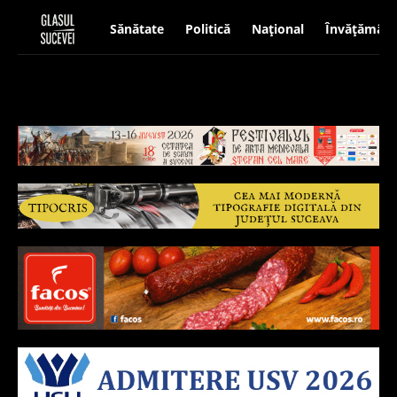
Sănătate
Politică
Național
Învățământ