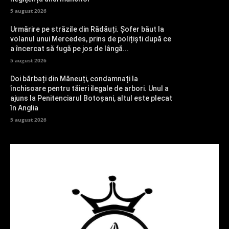
5 august 2026
Urmărire pe străzile din Rădăuți. Șofer băut la
volanul unui Mercedes, prins de polițiști după ce
a încercat să fugă pe jos de lângă...
5 august 2026
Doi bărbați din Măneuți, condamnați la
închisoare pentru tăieri ilegale de arbori. Unul a
ajuns la Penitenciarul Botoșani, altul este plecat
în Anglia
5 august 2026