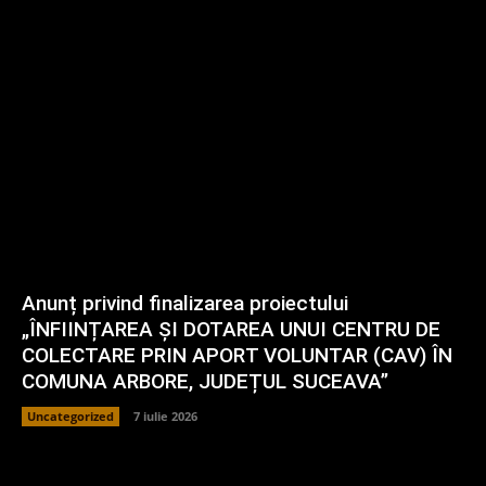
Anunț privind finalizarea proiectului
„ÎNFIINȚAREA ȘI DOTAREA UNUI CENTRU DE
COLECTARE PRIN APORT VOLUNTAR (CAV) ÎN
COMUNA ARBORE, JUDEȚUL SUCEAVA”
Uncategorized
7 iulie 2026