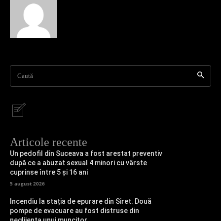
Caută
Articole recente
Un pedofil din Suceava a fost arestat preventiv
după ce a abuzat sexual 4 minori cu vârste
cuprinse între 5 și 16 ani
5 august 2026
Incendiu la stația de epurare din Siret. Două
pompe de evacuare au fost distruse din
neglijența unui muncitor