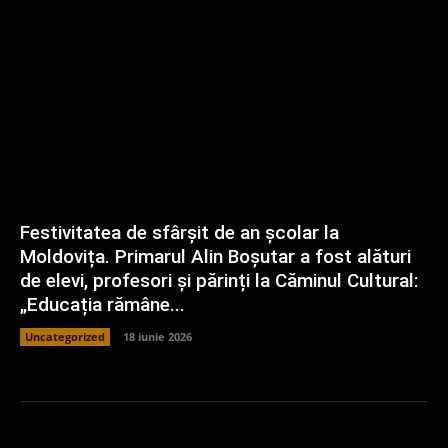
Festivitatea de sfârșit de an școlar la
Moldovița. Primarul Alin Boșutar a fost alături
de elevi, profesori și părinți la Căminul Cultural:
„Educația rămâne...
Uncategorized
18 iunie 2026