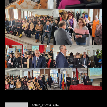
admin_client414162