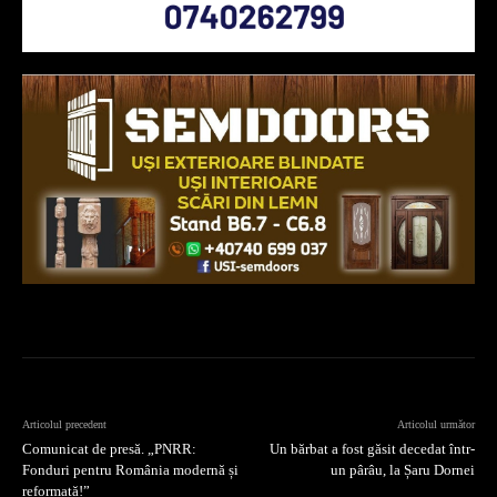
Articolul precedent
Articolul următor
Comunicat de presă. „PNRR:
Un bărbat a fost găsit decedat într-
Fonduri pentru România modernă și
un pârâu, la Șaru Dornei
reformată!”