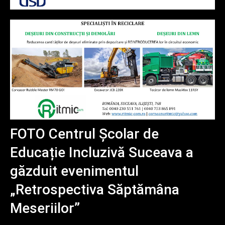
FOTO Centrul Școlar de
Educație Incluzivă Suceava a
găzduit evenimentul
„Retrospectiva Săptămâna
Meseriilor”