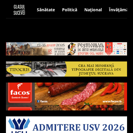
Sănătate
Politică
Național
Învățământ