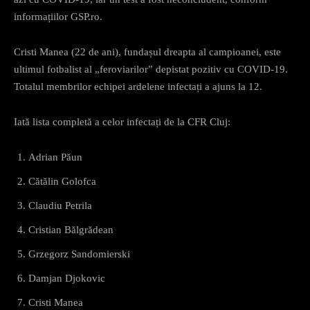
informațiilor GSP.ro.
Cristi Manea (22 de ani), fundașul dreapta al campioanei, este
ultimul fotbalist al „feroviarilor” depistat pozitiv cu COVID-19.
Totalul membrilor echipei ardelene infectați a ajuns la 12.
Iată lista completă a celor infectați de la CFR Cluj:
Adrian Păun
Cătălin Golofca
Claudiu Petrila
Cristian Bălgrădean
Grzegorz Sandomierski
Damjan Djokovic
Cristi Manea