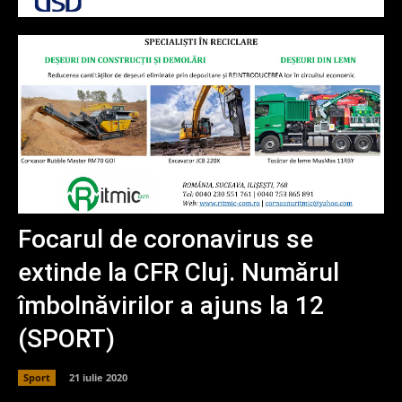
Focarul de coronavirus se
extinde la CFR Cluj. Numărul
îmbolnăvirilor a ajuns la 12
(SPORT)
Sport
21 iulie 2020