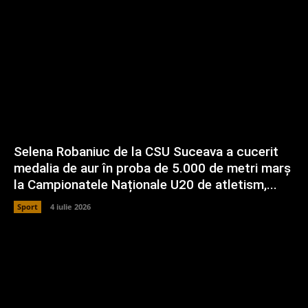
Selena Robaniuc de la CSU Suceava a cucerit
medalia de aur în proba de 5.000 de metri marș
la Campionatele Naționale U20 de atletism,...
Sport
4 iulie 2026