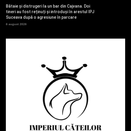
Bătaie și distrugeri la un bar din Cajvana. Doi
tineri au fost reținuți și introduși în arestul IPJ
Suceava după o agresiune în parcare
6 august 2026