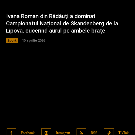
Ivana Roman din Rădăuți a dominat
Campionatul Național de Skandenberg de la
Lipova, cucerind aurul pe ambele brațe
Sport
10 aprilie 2026
Facebook
Instagram
RSS
TikTok