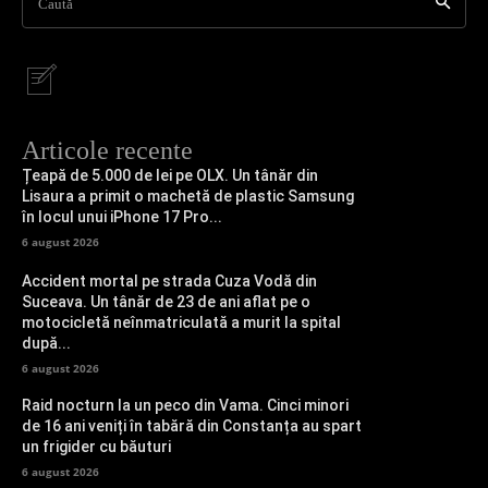
Caută
Articole recente
Țeapă de 5.000 de lei pe OLX. Un tânăr din
Lisaura a primit o machetă de plastic Samsung
în locul unui iPhone 17 Pro...
6 august 2026
Accident mortal pe strada Cuza Vodă din
Suceava. Un tânăr de 23 de ani aflat pe o
motocicletă neînmatriculată a murit la spital
după...
6 august 2026
Raid nocturn la un peco din Vama. Cinci minori
de 16 ani veniți în tabără din Constanța au spart
un frigider cu băuturi
6 august 2026