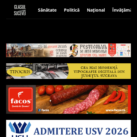
Sănătate
Politică
Național
Învățământ