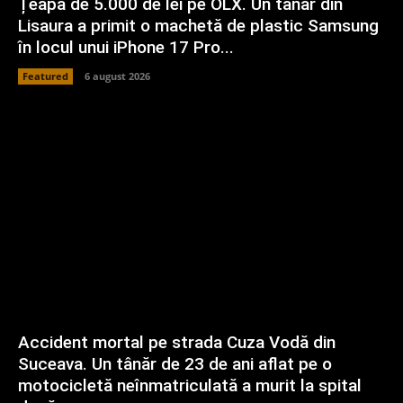
Țeapă de 5.000 de lei pe OLX. Un tânăr din
Lisaura a primit o machetă de plastic Samsung
în locul unui iPhone 17 Pro...
Featured
6 august 2026
Accident mortal pe strada Cuza Vodă din
Suceava. Un tânăr de 23 de ani aflat pe o
motocicletă neînmatriculată a murit la spital