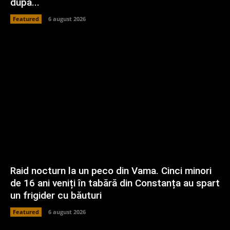
după...
Featured
6 august 2026
Raid nocturn la un peco din Vama. Cinci minori
de 16 ani veniți în tabără din Constanța au spart
un frigider cu băuturi
Featured
6 august 2026