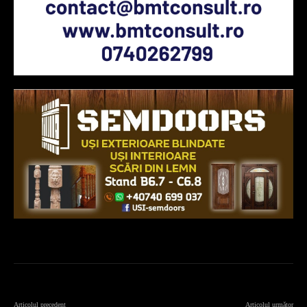
Articolul precedent
Articolul următor