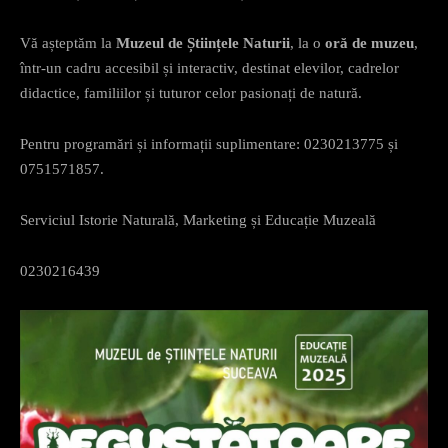
Vă așteptăm la
Muzeul de Științele Naturii
, la o
oră de muzeu
,
într-un cadru accesibil și interactiv, destinat elevilor, cadrelor
didactice, familiilor și tuturor celor pasionați de natură.
Pentru programări și informații suplimentare: 0230213775 și
0751571857.
Serviciul Istorie Naturală, Marketing și Educație Muzeală
0230216439