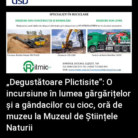
„Degustătoare Plictisite”: O
incursiune în lumea gărgărițelor
și a gândacilor cu cioc, oră de
muzeu la Muzeul de Științele
Naturii