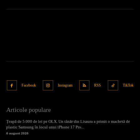
Facebook
Instagram
RSS
TikTok
Articole populare
Țeapă de 5.000 de lei pe OLX. Un tânăr din Lisaura a primit o machetă de
plastic Samsung în locul unui iPhone 17 Pro...
6 august 2026