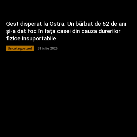
Gest disperat la Ostra. Un bărbat de 62 de ani
și-a dat foc în fața casei din cauza durerilor
fizice insuportabile
Uncategorized
31 iulie 2026