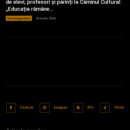
de elevi, profesori și părinți la Căminul Cultural:
„Educația rămâne...
Uncategorized
18 iunie 2026
Facebook
Instagram
RSS
TikTok