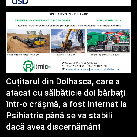
Cuțitarul din Dolhasca, care a
atacat cu sălbăticie doi bărbați
într-o crâșmă, a fost internat la
Psihiatrie până se va stabili
dacă avea discernământ