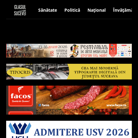
Sănătate
Politică
Național
Învățământ