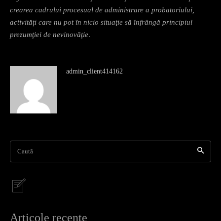
crearea cadrului procesual de administrare a probatoriului,
activități care nu pot în nicio situaţie să înfrângă principiul
prezumţiei de nevinovăţie
.
admin_client414162
Caută
Articole recente