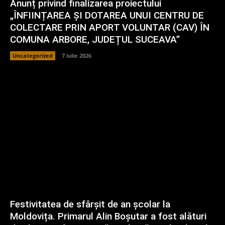
Anunț privind finalizarea proiectului
„ÎNFIINȚAREA ȘI DOTAREA UNUI CENTRU DE
COLECTARE PRIN APORT VOLUNTAR (CAV) ÎN
COMUNA ARBORE, JUDEȚUL SUCEAVA”
Uncategorized
7 iulie 2026
Festivitatea de sfârșit de an școlar la
Moldovița. Primarul Alin Boșutar a fost alături