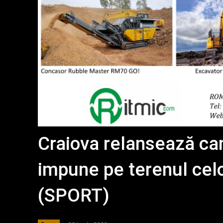
Craiova relansează ca
impune pe terenul celo
(SPORT)