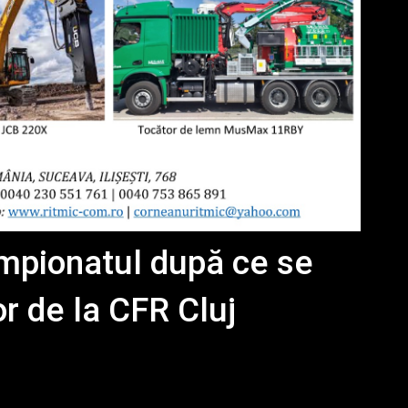
mpionatul după ce se
r de la CFR Cluj