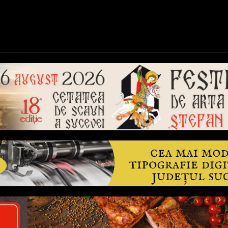
ică
Național
Învățământ
Sport
Reportaje