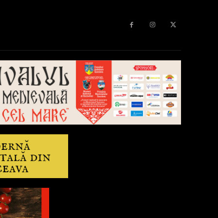
Diverse
Anchetă
More
Editorial