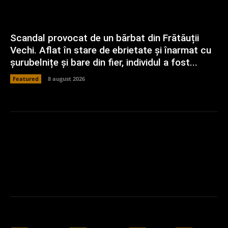
Scandal provocat de un bărbat din Frătăuții
Vechi. Aflat în stare de ebrietate și înarmat cu
șurubelnițe și bare din fier, individul a fost...
Featured
8 august 2026