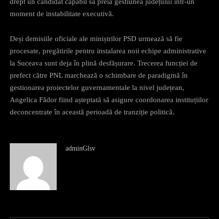
drept un candidat capabil să preia gestiunea județului într-un
moment de instabilitate executivă.
Deși demisiile oficiale ale miniștrilor PSD urmează să fie
procesate, pregătirile pentru instalarea noii echipe administrative
la Suceava sunt deja în plină desfășurare. Trecerea funcției de
prefect către PNL marchează o schimbare de paradigmă în
gestionarea proiectelor guvernamentale la nivel județean,
Angelica Fădor fiind așteptată să asigure coordonarea instituțiilor
deconcentrate în această perioadă de tranziție politică.
adminGlsv