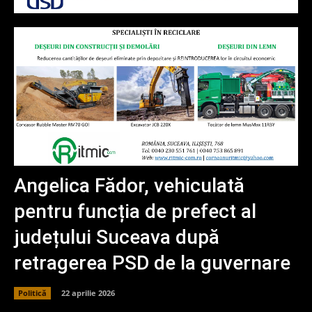
Angelica Fădor, vehiculată
pentru funcția de prefect al
județului Suceava după
retragerea PSD de la guvernare
Politică
22 aprilie 2026