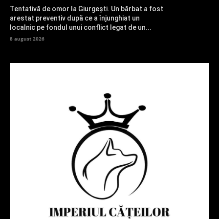
Tentativă de omor la Giurgești. Un bărbat a fost
arestat preventiv după ce a înjunghiat un
localnic pe fondul unui conflict legat de un...
8 august 2026