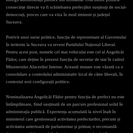
consecințe directe va fi schimbarea prefecților susținuți de social-
democrați, proces care va viza în mod iminent și județul
Suceava.
Potrivit unor surse politice, funcția de reprezentant al Guvernului
în teritoriu la Suceava va reveni Partidului Național Liberal.
Pentru acest post, numele cel mai vehiculat este cel al Angelicăi
Fădor, care deține în prezent funcția de secretar de stat în cadrul
Ministerului Afacerilor Interne. Această mutare este văzută ca o
consolidare a controlului administrativ local de către liberali, în
contextul noii configurații politice.
Nominalizarea Angelicăi Fădor pentru funcția de prefect nu este
întâmplătoare, fiind susținută de un parcurs profesional solid în
administrația publică. Experiența acumulată la nivel înalt în
ministerul care gestionează activitatea prefecturilor, precum și
activitatea anterioară de parlamentar și primar, o recomandă