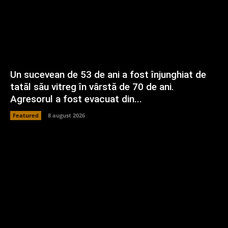
Un sucevean de 53 de ani a fost înjunghiat de
tatăl său vitreg în vârstă de 70 de ani.
Agresorul a fost evacuat din...
Featured
8 august 2026