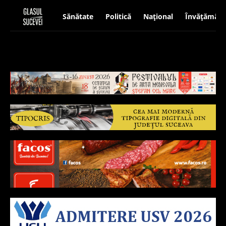
Sănătate
Politică
Național
Învățământ