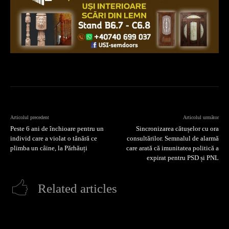
Articolul precedent
Articolul următor
Peste 6 ani de închioare pentru un
Sincronizarea cătușelor cu ora
individ care a violat o tânără ce
consultărilor. Semnalul de alarmă
plimba un câine, la Părhăuți
care arată că imunitatea politică a
expirat pentru PSD și PNL
Related articles