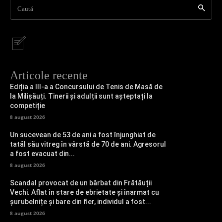
Caută
Articole recente
Ediția a III-a a Concursului de Tenis de Masă de
la Milișăuți. Tinerii și adulții sunt așteptați la
competiție
8 august 2026
Un sucevean de 53 de ani a fost înjunghiat de
tatăl său vitreg în vârstă de 70 de ani. Agresorul
a fost evacuat din...
8 august 2026
Scandal provocat de un bărbat din Frătăuții
Vechi. Aflat în stare de ebrietate și înarmat cu
șurubelnițe și bare din fier, individul a fost...
8 august 2026