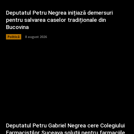
Deputatul Petru Negrea inițiază demersuri
pentru salvarea caselor tradiționale din
Bucovina
Politică
8 august 2026
Deputatul Petru Gabriel Negrea cere Colegiului
Farmaciștilor Suceava soluții pentru farmaciile