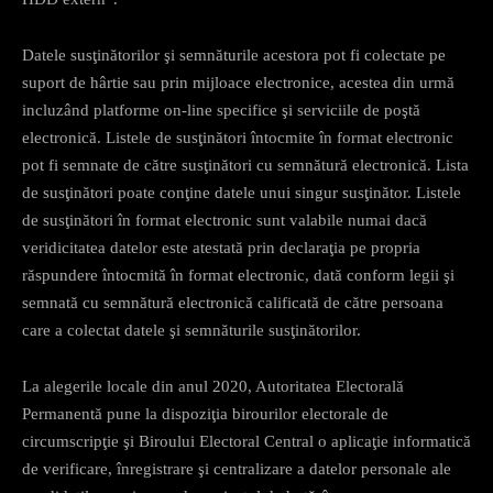
Datele susţinătorilor şi semnăturile acestora pot fi colectate pe
suport de hârtie sau prin mijloace electronice, acestea din urmă
incluzând platforme on-line specifice şi serviciile de poştă
electronică. Listele de susţinători întocmite în format electronic
pot fi semnate de către susţinători cu semnătură electronică. Lista
de susţinători poate conţine datele unui singur susţinător. Listele
de susţinători în format electronic sunt valabile numai dacă
veridicitatea datelor este atestată prin declaraţia pe propria
răspundere întocmită în format electronic, dată conform legii şi
semnată cu semnătură electronică calificată de către persoana
care a colectat datele şi semnăturile susţinătorilor.
La alegerile locale din anul 2020, Autoritatea Electorală
Permanentă pune la dispoziţia birourilor electorale de
circumscripţie şi Biroului Electoral Central o aplicaţie informatică
de verificare, înregistrare şi centralizare a datelor personale ale