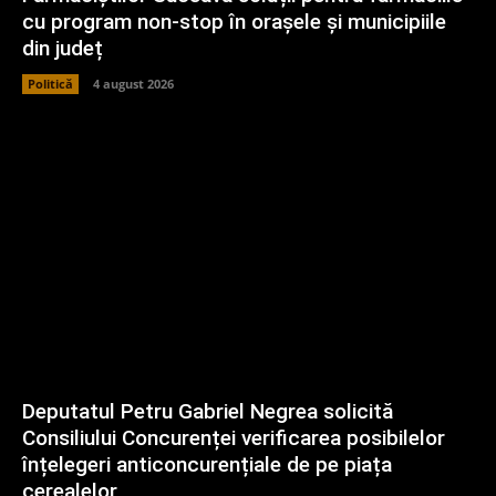
cu program non-stop în orașele și municipiile
din județ
Politică
4 august 2026
Deputatul Petru Gabriel Negrea solicită
Consiliului Concurenței verificarea posibilelor
înțelegeri anticoncurențiale de pe piața
cerealelor