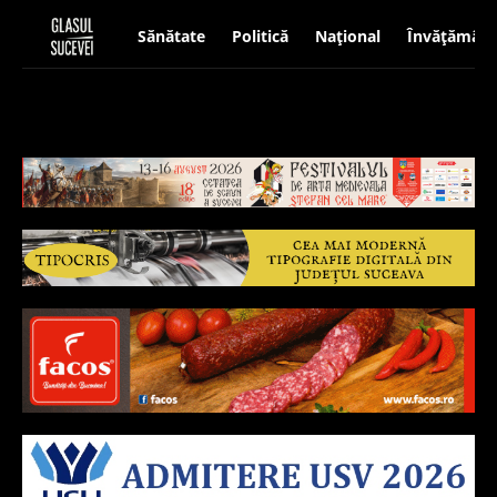
Sănătate
Politică
Național
Învățământ