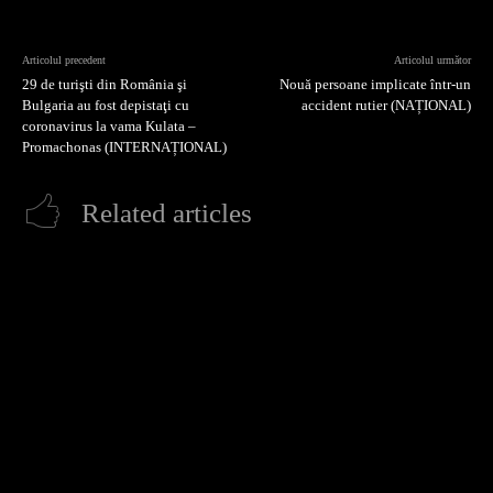
Articolul precedent
Articolul următor
29 de turişti din România şi
Nouă persoane implicate într-un
Bulgaria au fost depistaţi cu
accident rutier (NAȚIONAL)
coronavirus la vama Kulata –
Promachonas (INTERNAȚIONAL)
Related articles