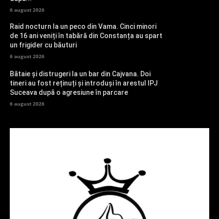
6 august 2026
Raid nocturn la un peco din Vama. Cinci minori
de 16 ani veniți în tabără din Constanța au spart
un frigider cu băuturi
6 august 2026
Bătaie și distrugeri la un bar din Cajvana. Doi
tineri au fost reținuți și introduși în arestul IPJ
Suceava după o agresiune în parcare
6 august 2026