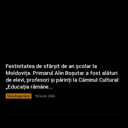
Festivitatea de sfârșit de an școlar la
Moldovița. Primarul Alin Boșutar a fost alături
de elevi, profesori și părinți la Căminul Cultural:
„Educația rămâne...
Uncategorized
18 iunie 2026