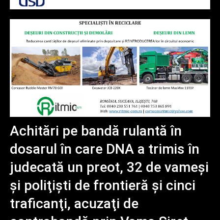
Achitări pe bandă rulantă în
dosarul în care DNA a trimis în
judecată un preot, 32 de vameşi
şi poliţişti de frontieră şi cinci
traficanţi, acuzaţi de