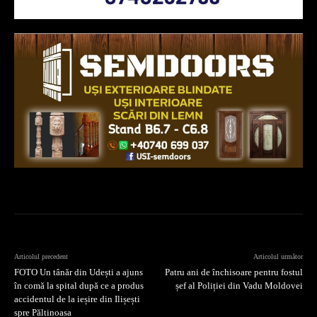
Articolul precedent
Articolul următor
FOTO Un tânăr din Udești a ajuns
Patru ani de închisoare pentru fostul
în comă la spital după ce a produs
șef al Poliției din Vadu Moldovei
accidentul de la ieșire din Ilișești
spre Păltinoasa