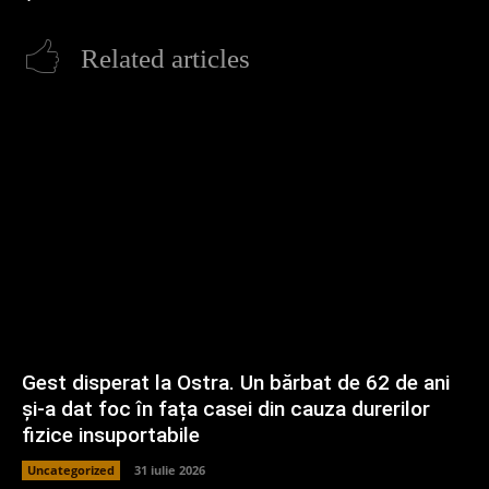
Related articles
Gest disperat la Ostra. Un bărbat de 62 de ani
și-a dat foc în fața casei din cauza durerilor
fizice insuportabile
Uncategorized
31 iulie 2026