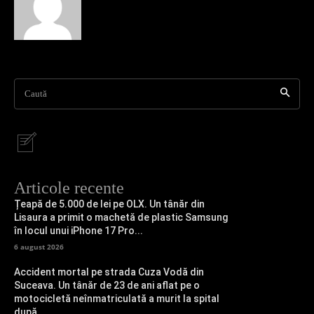
Caută
Articole recente
Țeapă de 5.000 de lei pe OLX. Un tânăr din
Lisaura a primit o machetă de plastic Samsung
în locul unui iPhone 17 Pro...
6 august 2026
Accident mortal pe strada Cuza Vodă din
Suceava. Un tânăr de 23 de ani aflat pe o
motocicletă neînmatriculată a murit la spital
după...