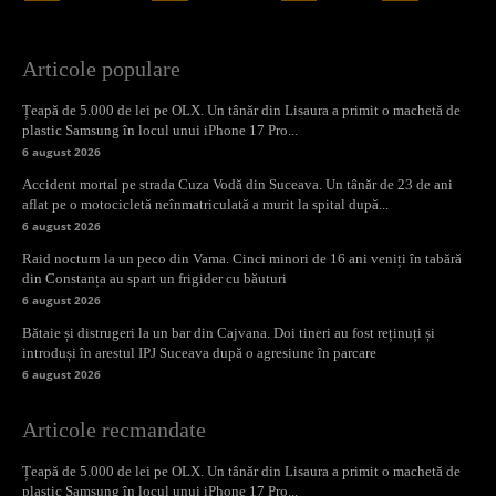
Articole populare
Țeapă de 5.000 de lei pe OLX. Un tânăr din Lisaura a primit o machetă de
plastic Samsung în locul unui iPhone 17 Pro...
6 august 2026
Accident mortal pe strada Cuza Vodă din Suceava. Un tânăr de 23 de ani
aflat pe o motocicletă neînmatriculată a murit la spital după...
6 august 2026
Raid nocturn la un peco din Vama. Cinci minori de 16 ani veniți în tabără
din Constanța au spart un frigider cu băuturi
6 august 2026
Bătaie și distrugeri la un bar din Cajvana. Doi tineri au fost reținuți și
introduși în arestul IPJ Suceava după o agresiune în parcare
6 august 2026
Articole recmandate
Țeapă de 5.000 de lei pe OLX. Un tânăr din Lisaura a primit o machetă de
plastic Samsung în locul unui iPhone 17 Pro...