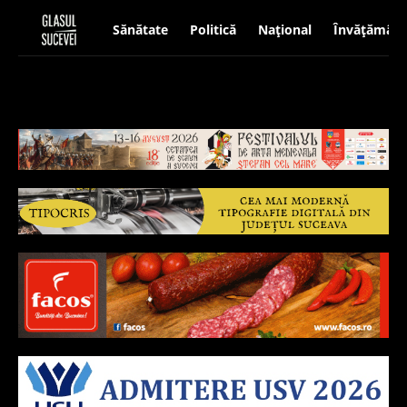
Sănătate
Politică
Național
Învățământ