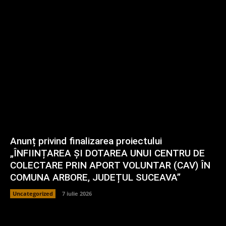
Anunț privind finalizarea proiectului
„ÎNFIINȚAREA ȘI DOTAREA UNUI CENTRU DE
COLECTARE PRIN APORT VOLUNTAR (CAV) ÎN
COMUNA ARBORE, JUDEȚUL SUCEAVA”
Uncategorized
7 iulie 2026