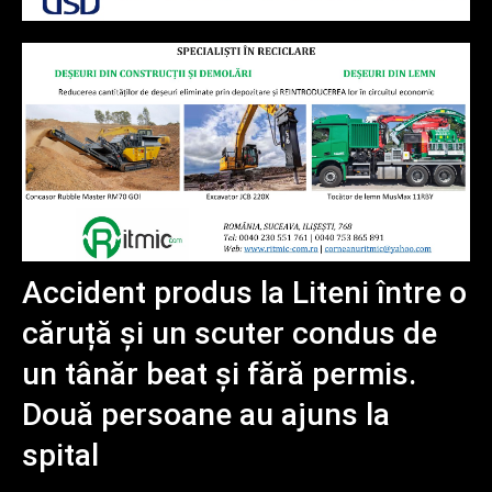
Accident produs la Liteni între o
căruță și un scuter condus de
un tânăr beat și fără permis.
Două persoane au ajuns la
spital