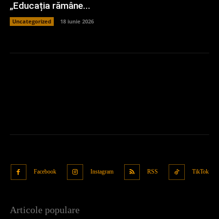
„Educația rămâne...
Uncategorized
18 iunie 2026
Facebook
Instagram
RSS
TikTok
Articole populare