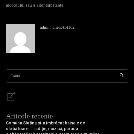
alcoolului sau a altor substanțe.
admin_client414162
Caută
Articole recente
Comuna Slatina și-a îmbrăcat hainele de
sărbătoare. Tradiție, muzică, parada