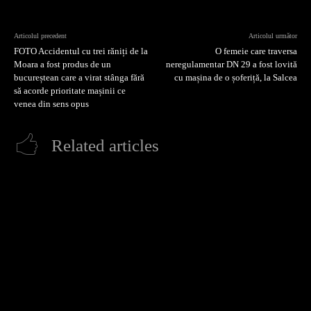
Articolul precedent
Articolul următor
FOTO Accidentul cu trei răniți de la
O femeie care traversa
Moara a fost produs de un
neregulamentar DN 29 a fost lovită
bucureștean care a virat stânga fără
cu mașina de o șoferiță, la Salcea
să acorde prioritate mașinii ce
venea din sens opus
Related articles