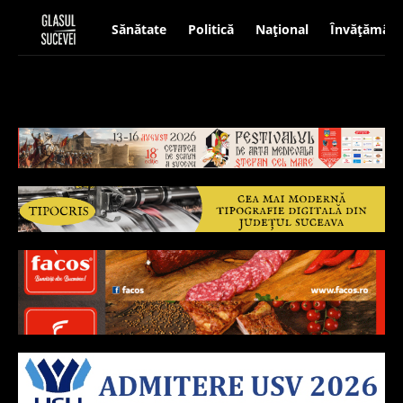
Sănătate
Politică
Național
Învățământ