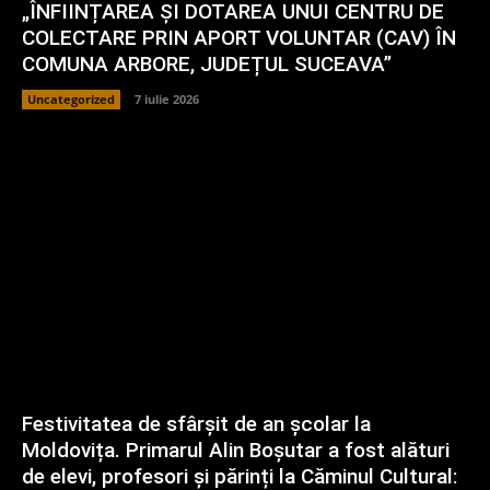
„ÎNFIINȚAREA ȘI DOTAREA UNUI CENTRU DE
COLECTARE PRIN APORT VOLUNTAR (CAV) ÎN
COMUNA ARBORE, JUDEȚUL SUCEAVA”
Uncategorized
7 iulie 2026
Festivitatea de sfârșit de an școlar la
Moldovița. Primarul Alin Boșutar a fost alături
de elevi, profesori și părinți la Căminul Cultural: