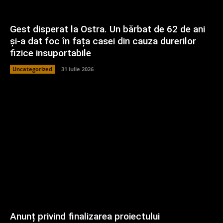
Gest disperat la Ostra. Un bărbat de 62 de ani
și-a dat foc în fața casei din cauza durerilor
fizice insuportabile
Uncategorized
31 iulie 2026
Anunț privind finalizarea proiectului