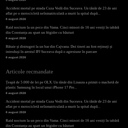
Accident mortal pe strada Cuza Vodă din Suceava. Un tânăr de 23 de ani
aflat pe o motocicletă neînmatriculată a murit la spital după...
6 august 2026
Raid nocturn la un peco din Vama. Cinci minori de 16 ani veniți în tabără
din Constanța au spart un frigider cu băuturi
6 august 2026
Bătaie și distrugeri la un bar din Cajvana. Doi tineri au fost reținuți și
introduși în arestul IPJ Suceava după o agresiune în parcare
6 august 2026
Articole recmandate
Țeapă de 5.000 de lei pe OLX. Un tânăr din Lisaura a primit o machetă de
plastic Samsung în locul unui iPhone 17 Pro...
6 august 2026
Accident mortal pe strada Cuza Vodă din Suceava. Un tânăr de 23 de ani
aflat pe o motocicletă neînmatriculată a murit la spital după...
6 august 2026
Raid nocturn la un peco din Vama. Cinci minori de 16 ani veniți în tabără
din Constanța au spart un frigider cu băuturi