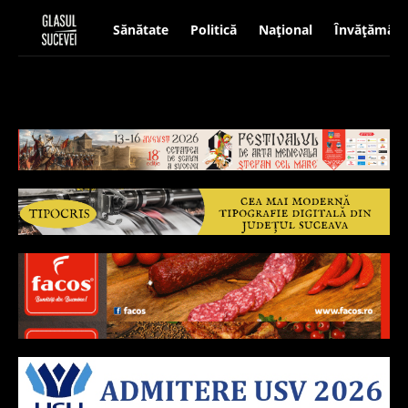
Sănătate
Politică
Național
Învățământ