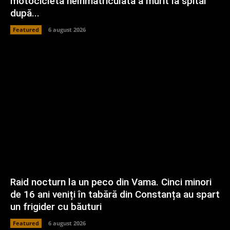
motocicletă neînmatriculată a murit la spital
după...
Featured
6 august 2026
Raid nocturn la un peco din Vama. Cinci minori
de 16 ani veniți în tabără din Constanța au spart
un frigider cu băuturi
Featured
6 august 2026