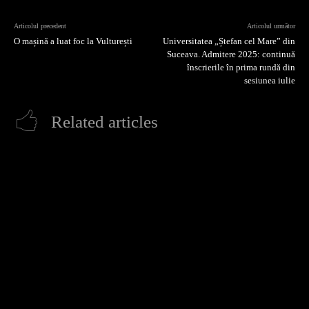
Articolul precedent
Articolul următor
O mașină a luat foc la Vulturești
Universitatea „Ștefan cel Mare” din
Suceava. Admitere 2025: continuă
înscrierile în prima rundă din
sesiunea iulie
Related articles