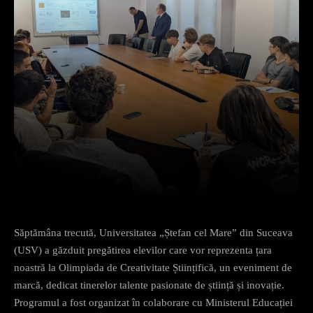
Facebook
X
Pinterest
What
Săptămâna trecută, Universitatea „Ștefan cel Mare” din Suceava
(USV) a găzduit pregătirea elevilor care vor reprezenta țara
noastră la Olimpiada de Creativitate Științifică, un eveniment de
marcă, dedicat tinerelor talente pasionate de știință și inovație.
Programul a fost organizat în colaborare cu Ministerul Educației