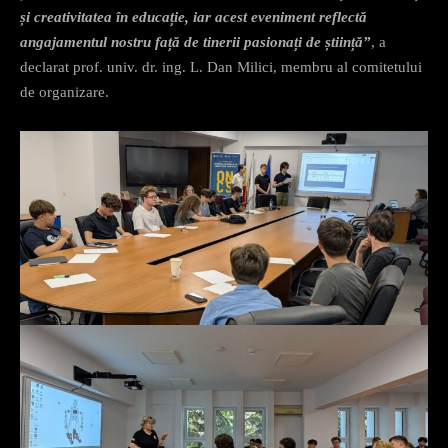
și creativitatea în educație, iar acest eveniment reflectă
angajamentul nostru față de tinerii pasionați de știință”
, a
declarat prof. univ. dr. ing. L. Dan Milici, membru al comitetului
de organizare.