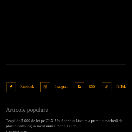
Facebook
Instagram
RSS
TikTok
Articole populare
Țeapă de 5.000 de lei pe OLX. Un tânăr din Lisaura a primit o machetă de
plastic Samsung în locul unui iPhone 17 Pro...
6 august 2026